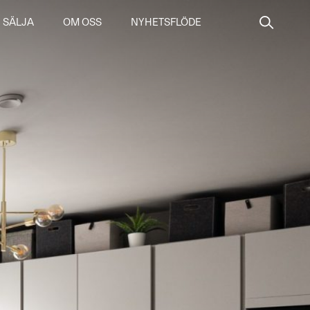
SÄLJA
OM OSS
NYHETSFLÖDE