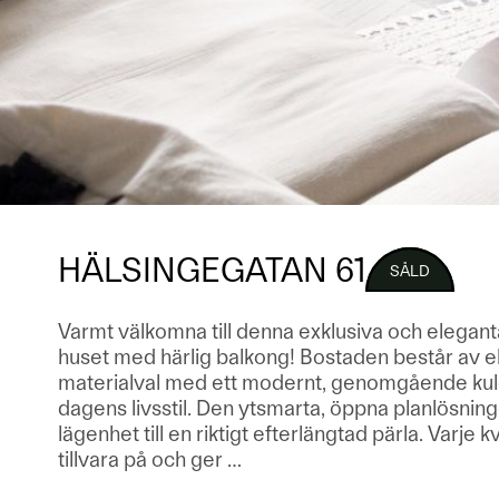
HÄLSINGEGATAN 61
SÅLD
Varmt välkomna till denna exklusiva och elegant
huset med härlig balkong! Bostaden består av e
materialval med ett modernt, genomgående ku
dagens livsstil. Den ytsmarta, öppna planlösnin
lägenhet till en riktigt efterlängtad pärla. Varje
tillvara på och ger
…