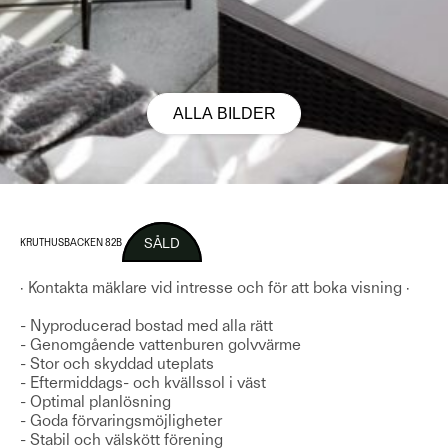
ALLA BILDER
SÅLD
KRUTHUSBACKEN 82B
· Kontakta mäklare vid intresse och för att boka visning ·
- Nyproducerad bostad med alla rätt
- Genomgående vattenburen golvvärme
- Stor och skyddad uteplats
- Eftermiddags- och kvällssol i väst
- Optimal planlösning
- Goda förvaringsmöjligheter
- Stabil och välskött förening