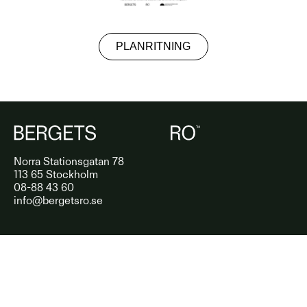
PLANRITNING
Norra Stationsgatan 78
113 65 Stockholm
08-88 43 60
info@bergetsro.se