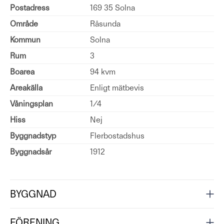
Postadress
169 35 Solna
Område
Råsunda
Kommun
Solna
Rum
3
Boarea
94 kvm
Areakälla
Enligt mätbevis
Våningsplan
1/4
Hiss
Nej
Byggnadstyp
Flerbostadshus
Byggnadsår
1912
BYGGNAD
FÖRENING