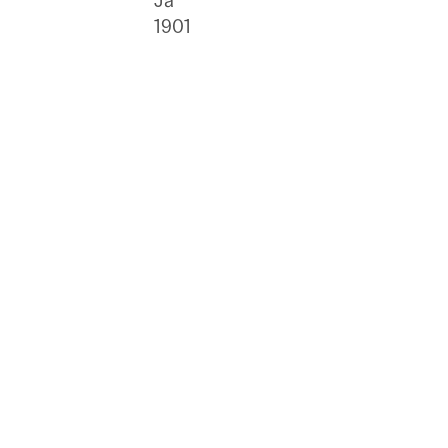
Ja
1901