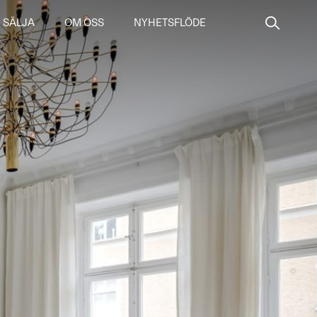
SÄLJA
OM OSS
NYHETSFLÖDE