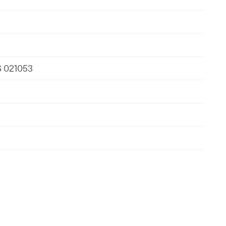
S 021053