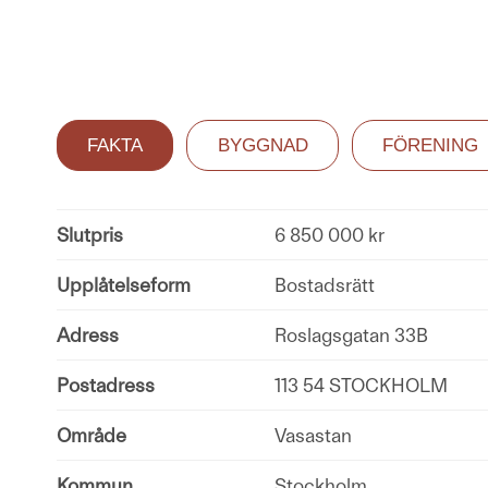
FAKTA
BYGGNAD
FÖRENING
Slutpris
6 850 000 kr
Upplåtelseform
Bostadsrätt
Adress
Roslagsgatan 33B
Postadress
113 54 STOCKHOLM
Område
Vasastan
Kommun
Stockholm