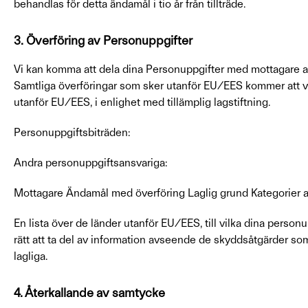
behandlas för detta ändamål i tio år från tillträde.
3. Överföring av Personuppgifter
Vi kan komma att dela dina Personuppgifter med mottagare av
Samtliga överföringar som sker utanför EU/EES kommer att va
utanför EU/EES, i enlighet med tillämplig lagstiftning.
Personuppgiftsbiträden:
Andra personuppgiftsansvariga:
Mottagare Ändamål med överföring Laglig grund Kategorier a
En lista över de länder utanför EU/EES, till vilka dina perso
rätt att ta del av information avseende de skyddsåtgärder som 
lagliga.
4. Återkallande av samtycke