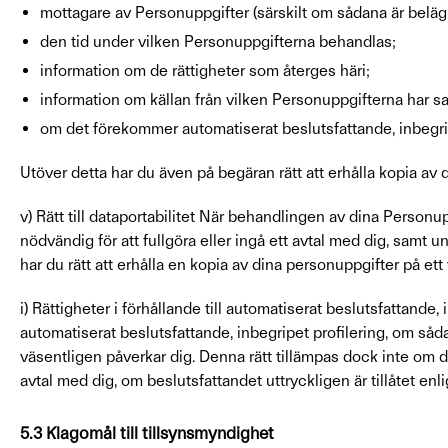
mottagare av Personuppgifter (särskilt om sådana är belä
den tid under vilken Personuppgifterna behandlas;
information om de rättigheter som återges häri;
information om källan från vilken Personuppgifterna har sa
om det förekommer automatiserat beslutsfattande, inbegrip
Utöver detta har du även på begäran rätt att erhålla kopia av
v) Rätt till dataportabilitet När behandlingen av dina Personu
nödvändig för att fullgöra eller ingå ett avtal med dig, samt u
har du rätt att erhålla en kopia av dina personuppgifter på e
i) Rättigheter i förhållande till automatiserat beslutsfattande, 
automatiserat beslutsfattande, inbegripet profilering, om sådan
väsentligen påverkar dig. Denna rätt tillämpas dock inte om d
avtal med dig, om beslutsfattandet uttryckligen är tillåtet enli
5.3 Klagomål till tillsynsmyndighet