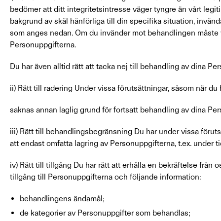
bedömer att ditt integritetsintresse väger tyngre än vårt legit
bakgrund av skäl hänförliga till din specifika situation, inv
som anges nedan. Om du invänder mot behandlingen måste vi v
Personuppgifterna.
Du har även alltid rätt att tacka nej till behandling av dina 
ii) Rätt till radering Under vissa förutsättningar, såsom när d
saknas annan laglig grund för fortsatt behandling av dina Pers
iii) Rätt till behandlingsbegränsning Du har under vissa förut
att endast omfatta lagring av Personuppgifterna, t.ex. under tid
iv) Rätt till tillgång Du har rätt att erhålla en bekräftelse frå
tillgång till Personuppgifterna och följande information:
behandlingens ändamål;
de kategorier av Personuppgifter som behandlas;