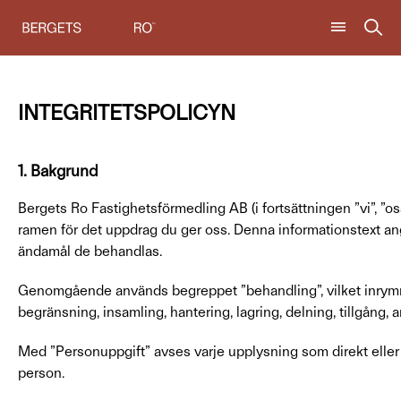
INTEGRITETSPOLICYN
1. Bakgrund
Bergets Ro Fastighetsförmedling AB (i fortsättningen ”vi”, ”os
ramen för det uppdrag du ger oss. Denna informationstext ang
ändamål de behandlas.
Genomgående används begreppet ”behandling”, vilket inrymme
begränsning, insamling, hantering, lagring, delning, tillgång,
Med ”Personuppgift” avses varje upplysning som direkt eller ind
person.