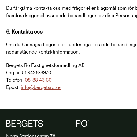
Du får gärna kontakta oss med frågor eller klagomål som rör b
framföra klagomål avseende behandlingen av dina Personuppg
6. Kontakta oss
Om du har några frågor eller funderingar rörande behandlingen
nedanstående kontaktinformation.
Bergets Ro Fastighetsförmedling AB
Org nr: 559426-8970
Telefon:
08-88 43 60
Epost:
info@bergetsro.se
Norra Stationsgatan 78