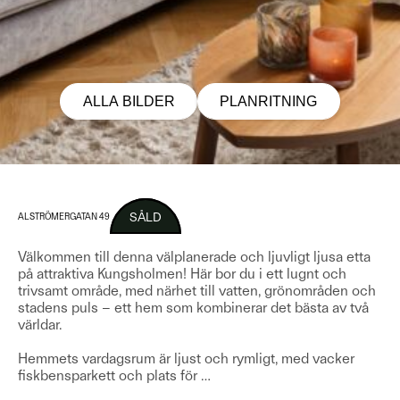
ALLA BILDER
PLANRITNING
SÅLD
ALSTRÖMERGATAN 49
Välkommen till denna välplanerade och ljuvligt ljusa etta
på attraktiva Kungsholmen! Här bor du i ett lugnt och
trivsamt område, med närhet till vatten, grönområden och
stadens puls – ett hem som kombinerar det bästa av två
världar.
Hemmets vardagsrum är ljust och rymligt, med vacker
fiskbensparkett och plats för
…