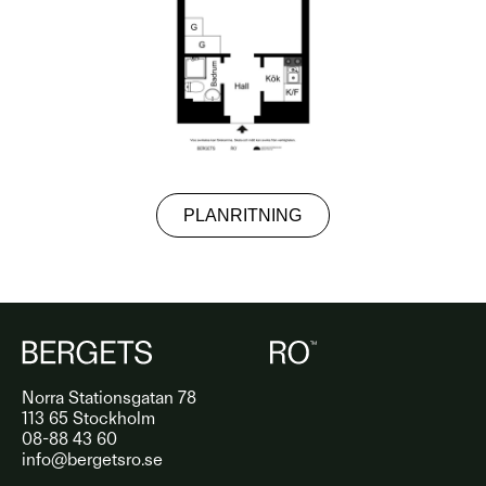
PLANRITNING
Norra Stationsgatan 78
113 65 Stockholm
08-88 43 60
info@bergetsro.se