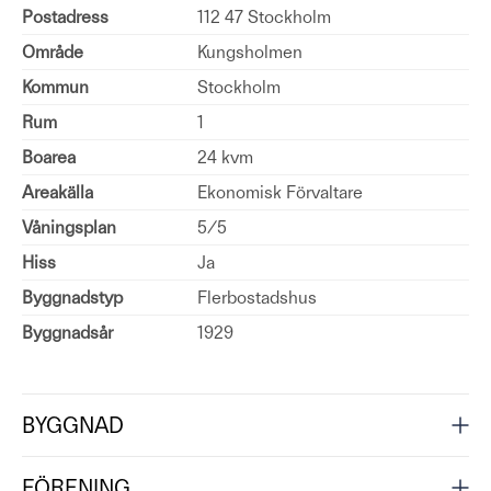
Postadress
112 47 Stockholm
Område
Kungsholmen
Kommun
Stockholm
Rum
1
Boarea
24 kvm
Areakälla
Ekonomisk Förvaltare
Våningsplan
5/5
Hiss
Ja
Byggnadstyp
Flerbostadshus
Byggnadsår
1929
BYGGNAD
FÖRENING