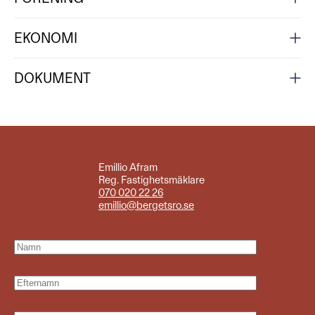
EKONOMI
DOKUMENT
Emillio Afram
Reg. Fastighetsmäklare
070 020 22 26
emillio@bergetsro.se