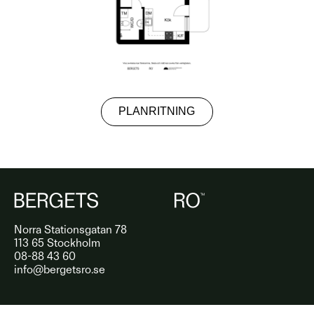
PLANRITNING
Norra Stationsgatan 78
113 65 Stockholm
08-88 43 60
info@bergetsro.se