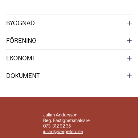
BYGGNAD
FÖRENING
EKONOMI
DOKUMENT
Julian Andersson
Reg. Fastighetsmäklare
073-312 92 35
julian@bergetsro.se