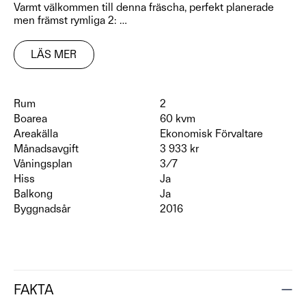
Varmt välkommen till denna fräscha, perfekt planerade
men främst rymliga 2:
…
LÄS MER
Rum
2
Boarea
60 kvm
Areakälla
Ekonomisk Förvaltare
Månadsavgift
3 933 kr
Våningsplan
3/7
Hiss
Ja
Balkong
Ja
Byggnadsår
2016
FAKTA