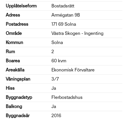
Upplåtelseform
Bostadsrätt
Adress
Armégatan 9B
Postadress
171 69 Solna
Område
Västra Skogen - Ingenting
Kommun
Solna
Rum
2
Boarea
60 kvm
Areakälla
Ekonomisk Förvaltare
Våningsplan
3/7
Hiss
Ja
Byggnadstyp
Flerbostadshus
Balkong
Ja
Byggnadsår
2016