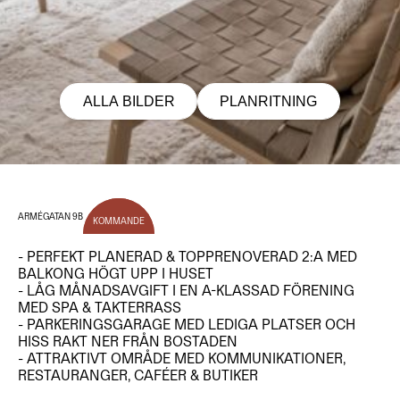
ALLA BILDER
PLANRITNING
ARMÉGATAN 9B
KOMMANDE
- PERFEKT PLANERAD & TOPPRENOVERAD 2:A MED
BALKONG HÖGT UPP I HUSET
- LÅG MÅNADSAVGIFT I EN A-KLASSAD FÖRENING
MED SPA & TAKTERRASS
- PARKERINGSGARAGE MED LEDIGA PLATSER OCH
HISS RAKT NER FRÅN BOSTADEN
- ATTRAKTIVT OMRÅDE MED KOMMUNIKATIONER,
RESTAURANGER, CAFÉER & BUTIKER