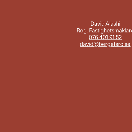
David Alashi
Reg. Fastighetsmäklar
076 401 91 52
david@bergetsro.se