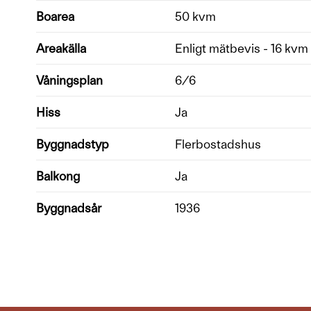
Boarea
50 kvm
Areakälla
Enligt mätbevis - 16 kvm 
Våningsplan
6/6
Hiss
Ja
Byggnadstyp
Flerbostadshus
Balkong
Ja
Byggnadsår
1936