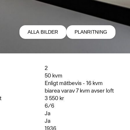
ALLA BILDER
PLANRITNING
2
50 kvm
Enligt mätbevis - 16 kvm
biarea varav 7 kvm avser loft
t
3 550 kr
6/6
Ja
Ja
1936