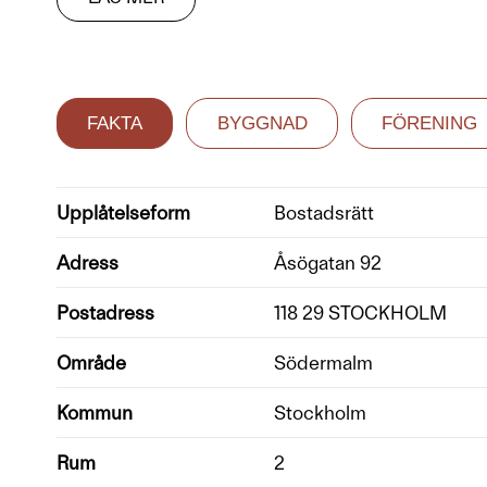
FAKTA
BYGGNAD
FÖRENING
Upplåtelseform
Bostadsrätt
Adress
Åsögatan 92
Postadress
118 29 STOCKHOLM
Område
Södermalm
Kommun
Stockholm
Rum
2