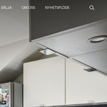
SÄLJA
OM OSS
NYHETSFLÖDE