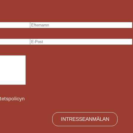
itetspolicyn