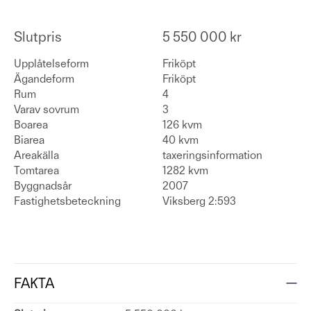
Slutpris
5 550 000 kr
Upplåtelseform
Friköpt
Ägandeform
Friköpt
Rum
4
Varav sovrum
3
Boarea
126 kvm
Biarea
40 kvm
Areakälla
taxeringsinformation
Tomtarea
1282 kvm
Byggnadsår
2007
Fastighetsbeteckning
Viksberg 2:593
FAKTA