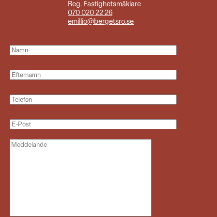
Reg. Fastighetsmäklare
070 020 22 26
emillio@bergetsro.se