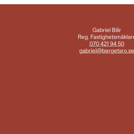
Gabriel Bilir
Reg. Fastighetsmäklar
070 421 94 50
gabriel@bergetsro.s