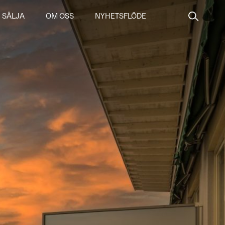
SÄLJA
OM OSS
NYHETSFLÖDE