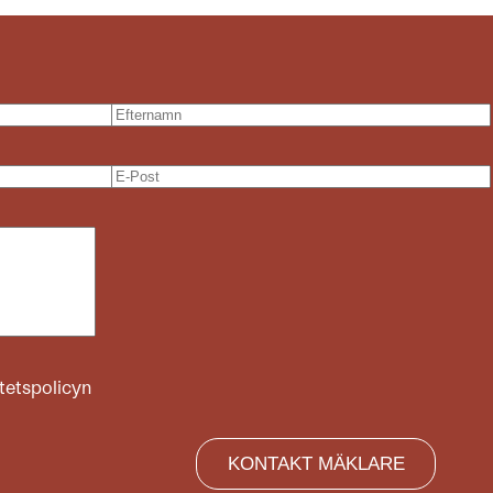
itetspolicyn