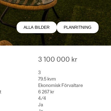
ALLA BILDER
PLANRITNING
3 100 000 kr
3
79.5 kvm
Ekonomisk Förvaltare
t
6 267 kr
4/4
Ja