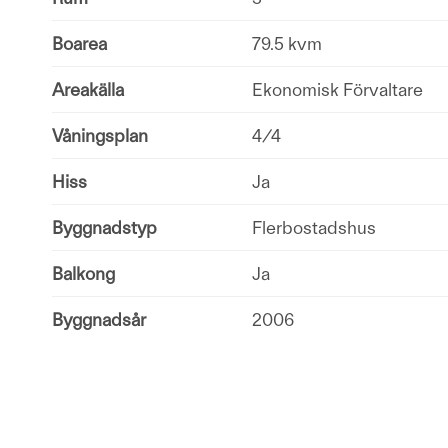
Boarea
79.5 kvm
Areakälla
Ekonomisk Förvaltare
Våningsplan
4/4
Hiss
Ja
Byggnadstyp
Flerbostadshus
Balkong
Ja
Byggnadsår
2006