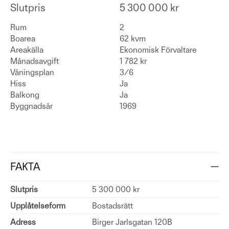
Slutpris
5 300 000 kr
Rum
2
Boarea
62 kvm
Areakälla
Ekonomisk Förvaltare
Månadsavgift
1 782 kr
Våningsplan
3/6
Hiss
Ja
Balkong
Ja
Byggnadsår
1969
FAKTA
Slutpris
5 300 000 kr
Upplåtelseform
Bostadsrätt
Adress
Birger Jarlsgatan 120B