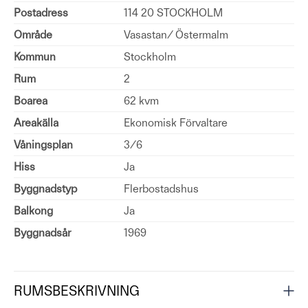
Postadress
114 20 STOCKHOLM
Område
Vasastan/ Östermalm
Kommun
Stockholm
Rum
2
Boarea
62 kvm
Areakälla
Ekonomisk Förvaltare
Våningsplan
3/6
Hiss
Ja
Byggnadstyp
Flerbostadshus
Balkong
Ja
Byggnadsår
1969
RUMSBESKRIVNING