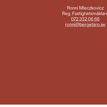
Ronni Mleczkovicz
Reg. Fastighetsmäklar
072 332 06 66
ronni@bergetsro.se