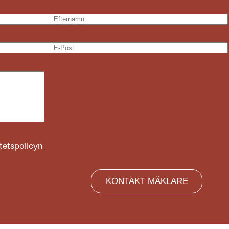
itetspolicyn