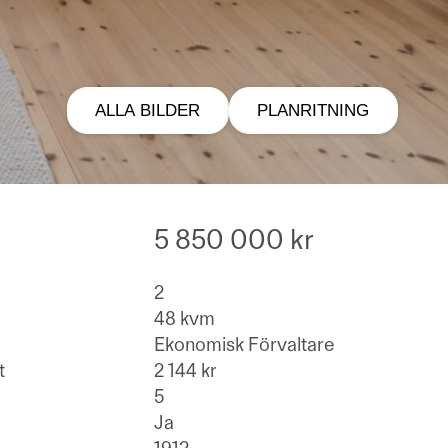
ALLA BILDER
PLANRITNING
5 850 000 kr
2
48 kvm
Ekonomisk Förvaltare
t
2 144 kr
5
Ja