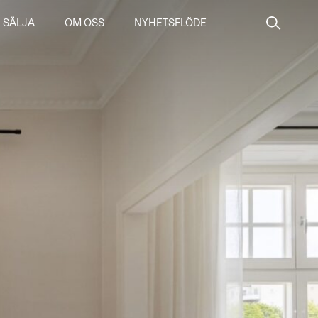
SÄLJA
OM OSS
NYHETSFLÖDE