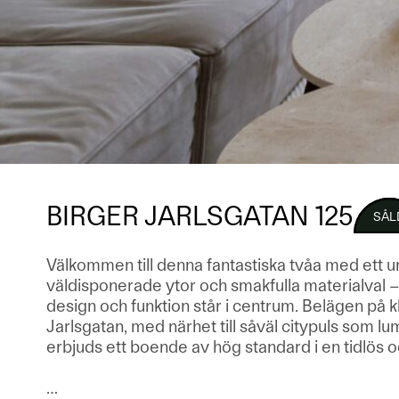
BIRGER JARLSGATAN 125
SÅL
Välkommen till denna fantastiska tvåa med ett un
väldisponerade ytor och smakfulla materialval 
design och funktion står i centrum. Belägen på k
Jarlsgatan, med närhet till såväl citypuls som
erbjuds ett boende av hög standard i en tidlös oc
…