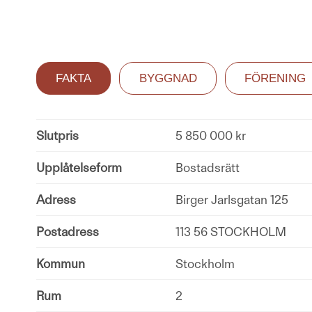
FAKTA
BYGGNAD
FÖRENING
Slutpris
5 850 000 kr
Upplåtelseform
Bostadsrätt
Adress
Birger Jarlsgatan 125
Postadress
113 56 STOCKHOLM
Kommun
Stockholm
Rum
2