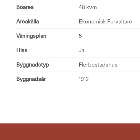
Boarea
48 kvm
Areakälla
Ekonomisk Förvaltare
Våningsplan
5
Hiss
Ja
Byggnadstyp
Flerbostadshus
Byggnadsår
1912