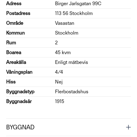
Adress
Birger Jarlsgatan 99C
Postadress
113 56 Stockholm
Område
Vasastan
Kommun
Stockholm
Rum
2
Boarea
45 kvm
Areakälla
Enligt mätbevis
Våningsplan
4/4
Hiss
Nej
Byggnadstyp
Flerbostadshus
Byggnadsår
1915
BYGGNAD