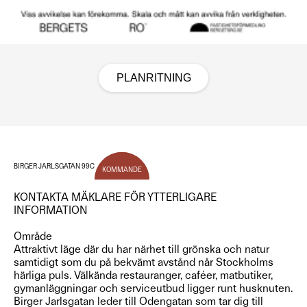
PLANRITNING
BIRGER JARLSGATAN 99C
KOMMANDE
KONTAKTA MÄKLARE FÖR YTTERLIGARE
INFORMATION
Område
Attraktivt läge där du har närhet till grönska och natur
samtidigt som du på bekvämt avstånd når Stockholms
härliga puls. Välkända restauranger, caféer, matbutiker,
gymanläggningar och serviceutbud ligger runt husknuten.
Birger Jarlsgatan leder till Odengatan som tar dig till