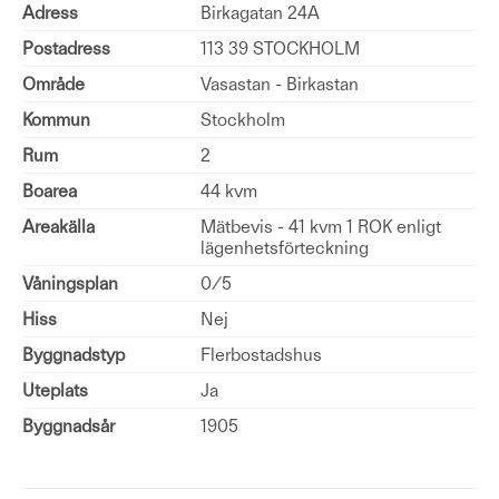
Adress
Birkagatan 24A
Postadress
113 39 STOCKHOLM
Område
Vasastan - Birkastan
Kommun
Stockholm
Rum
2
Boarea
44 kvm
Areakälla
Mätbevis - 41 kvm 1 ROK enligt
lägenhetsförteckning
Våningsplan
0/5
Hiss
Nej
Byggnadstyp
Flerbostadshus
Uteplats
Ja
Byggnadsår
1905