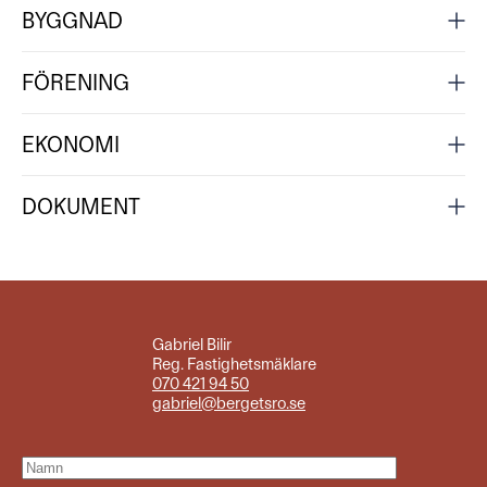
BYGGNAD
FÖRENING
EKONOMI
DOKUMENT
Gabriel Bilir
Reg. Fastighetsmäklare
070 421 94 50
gabriel@bergetsro.se