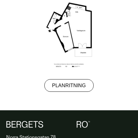
PLANRITNING
Norra Stationsgatan 78