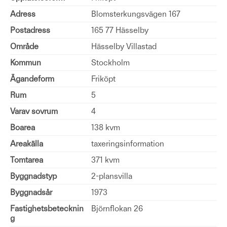
Adress
Blomsterkungsvägen 167
Postadress
165 77 Hässelby
Område
Hässelby Villastad
Kommun
Stockholm
Ägandeform
Friköpt
Rum
5
Varav sovrum
4
Boarea
138 kvm
Areakälla
taxeringsinformation
Tomtarea
371 kvm
Byggnadstyp
2-plansvilla
Byggnadsår
1973
Fastighetsbetecknin
Björnflokan 26
g