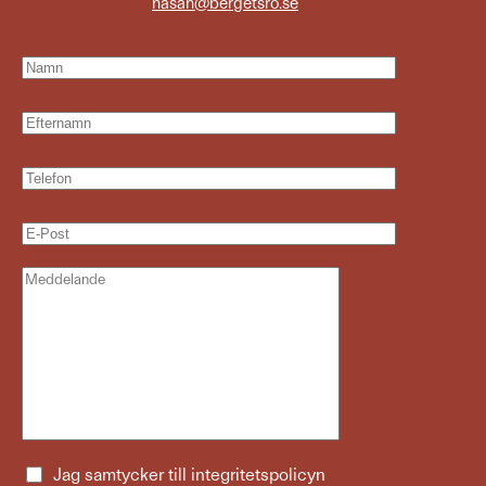
hasan@bergetsro.se
Jag samtycker till
integritetspolicyn