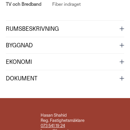
TV och Bredband
Fiber indraget
RUMSBESKRIVNING
BYGGNAD
EKONOMI
DOKUMENT
Hasan Shahid
Reg. Fastighetsmäklare
073 541 19 24