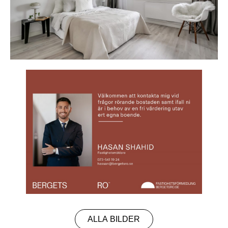
ALLA BILDER