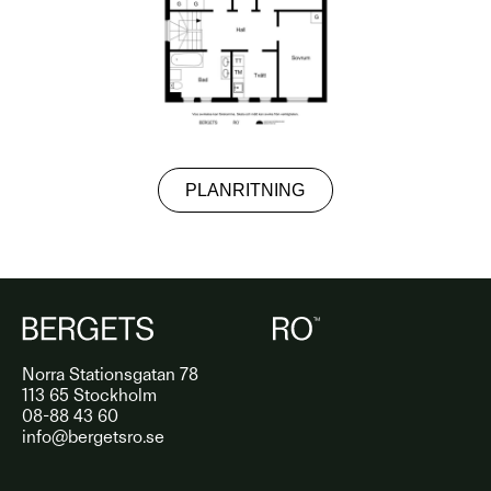
PLANRITNING
Norra Stationsgatan 78
113 65 Stockholm
08-88 43 60
info@bergetsro.se