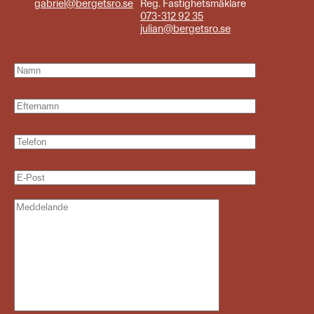
gabriel@bergetsro.se
Reg. Fastighetsmäklare
073-312 92 35
julian@bergetsro.se