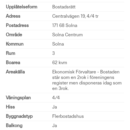
Upplåtelseform
Bostadsrätt
Adress
Centralvägen 19, 4/4 tr
Postadress
171 68 Solna
Område
Solna Centrum
Kommun
Solna
Rum
3
Boarea
62 kvm
Areakälla
Ekonomisk Förvaltare - Bostaden
står som en 2rok i föreningens
register men disponeras idag som
en 3rok.
Våningsplan
4/4
Hiss
Ja
Byggnadstyp
Flerbostadshus
Balkong
Ja