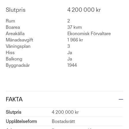
Slutpris
4 200 000 kr
Rum
2
Boarea
37 kvm
Areakälla
Ekonomisk Förvaltare
Månadsavgift
1 966 kr
Våningsplan
3
Hiss
Ja
Balkong
Ja
Byggnadsår
1944
FAKTA
Slutpris
4 200 000 kr
Upplåtelseform
Bostadsrätt