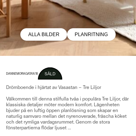
ALLA BILDER
PLANRITNING
SÅLD
DANNEMORAGATAN 18
Drömboende i hjärtat av Vasastan – Tre Liljor
Välkommen till denna stilfulla tvåa i populära Tre Liljor, där
klassiska detaljer möter modern komfort. Lägenheten
bjuder på en luftig öppen planlösning som skapar en
naturlig samvaro mellan det nyrenoverade, fräscha köket
och det rymliga vardagsrummet. Genom de stora
fönsterpartierna flödar ljuset
…