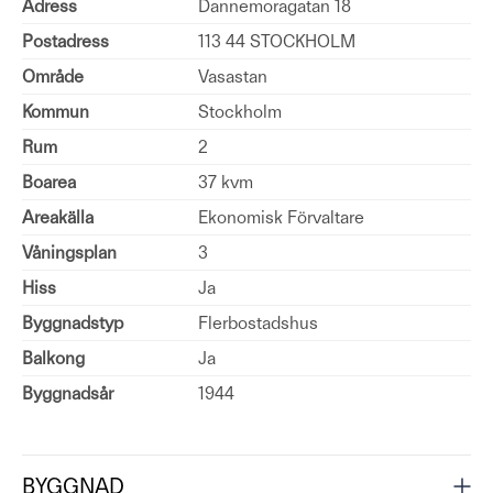
Adress
Dannemoragatan 18
Postadress
113 44 STOCKHOLM
Område
Vasastan
Kommun
Stockholm
Rum
2
Boarea
37 kvm
Areakälla
Ekonomisk Förvaltare
Våningsplan
3
Hiss
Ja
Byggnadstyp
Flerbostadshus
Balkong
Ja
Byggnadsår
1944
BYGGNAD