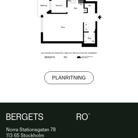
PLANRITNING
Norra Stationsgatan 78
113 65 Stockholm