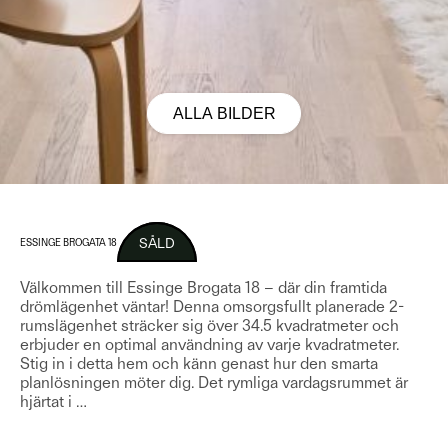
ALLA BILDER
SÅLD
ESSINGE BROGATA 18
Välkommen till Essinge Brogata 18 – där din framtida
drömlägenhet väntar! Denna omsorgsfullt planerade 2-
rumslägenhet sträcker sig över 34.5 kvadratmeter och
erbjuder en optimal användning av varje kvadratmeter.
Stig in i detta hem och känn genast hur den smarta
planlösningen möter dig. Det rymliga vardagsrummet är
hjärtat i
…