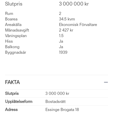
Slutpris
3 000 000 kr
Rum
2
Boarea
34.5 kvm
Areakälla
Ekonomisk Förvaltare
Månadsavgift
2 427 kr
Våningsplan
1.5
Hiss
Ja
Balkong
Ja
Byggnadsår
1939
FAKTA
Slutpris
3 000 000 kr
Upplåtelseform
Bostadsrätt
Adress
Essinge Brogata 18