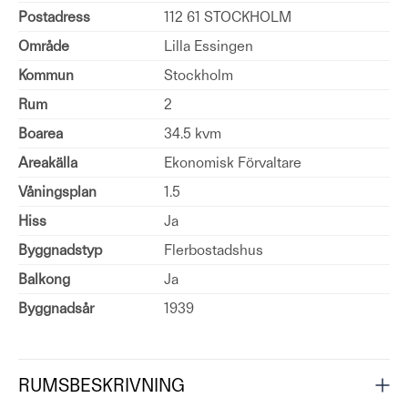
Postadress
112 61 STOCKHOLM
Område
Lilla Essingen
Kommun
Stockholm
Rum
2
Boarea
34.5 kvm
Areakälla
Ekonomisk Förvaltare
Våningsplan
1.5
Hiss
Ja
Byggnadstyp
Flerbostadshus
Balkong
Ja
Byggnadsår
1939
RUMSBESKRIVNING