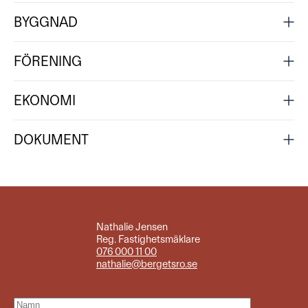
BYGGNAD
FÖRENING
EKONOMI
DOKUMENT
Nathalie Jensen
Reg. Fastighetsmäklare
076 000 11 00
nathalie@bergetsro.se