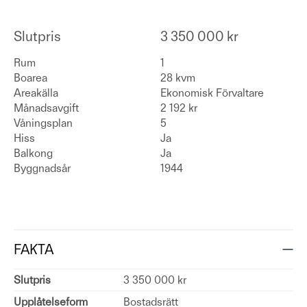
Slutpris
3 350 000 kr
Rum
1
Boarea
28 kvm
Areakälla
Ekonomisk Förvaltare
Månadsavgift
2 192 kr
Våningsplan
5
Hiss
Ja
Balkong
Ja
Byggnadsår
1944
FAKTA
Slutpris
3 350 000 kr
Upplåtelseform
Bostadsrätt