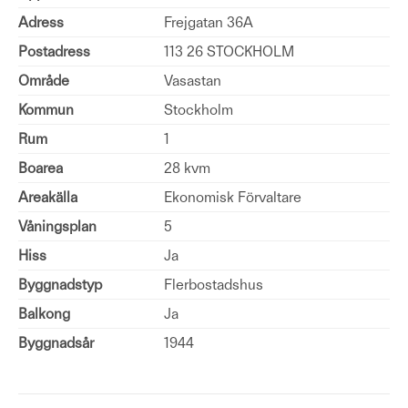
Adress
Frejgatan 36A
Postadress
113 26 STOCKHOLM
Område
Vasastan
Kommun
Stockholm
Rum
1
Boarea
28 kvm
Areakälla
Ekonomisk Förvaltare
Våningsplan
5
Hiss
Ja
Byggnadstyp
Flerbostadshus
Balkong
Ja
Byggnadsår
1944