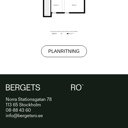
PLANRITNING
Norra Stationsgatan 78
113 65 Stockholm
08-88 43 60
info@bergetsro.se