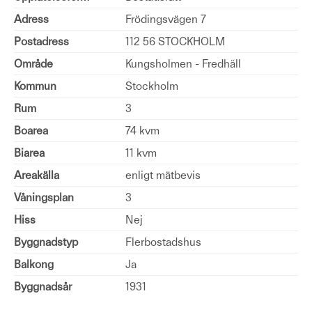
Adress
Frödingsvägen 7
Postadress
112 56 STOCKHOLM
Område
Kungsholmen - Fredhäll
Kommun
Stockholm
Rum
3
Boarea
74 kvm
Biarea
11 kvm
Areakälla
enligt mätbevis
Våningsplan
3
Hiss
Nej
Byggnadstyp
Flerbostadshus
Balkong
Ja
Byggnadsår
1931