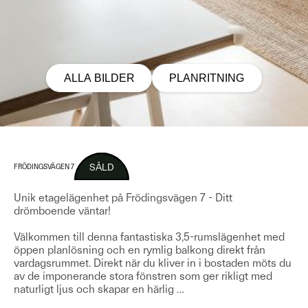
ALLA BILDER
PLANRITNING
SÅLD
FRÖDINGSVÄGEN 7
Unik etagelägenhet på Frödingsvägen 7 - Ditt
drömboende väntar!
Välkommen till denna fantastiska 3,5-rumslägenhet med
öppen planlösning och en rymlig balkong direkt från
vardagsrummet. Direkt när du kliver in i bostaden möts du
av de imponerande stora fönstren som ger rikligt med
naturligt ljus och skapar en härlig
…