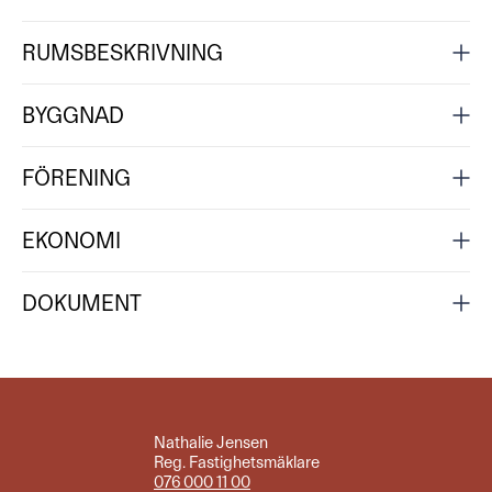
RUMSBESKRIVNING
BYGGNAD
FÖRENING
EKONOMI
DOKUMENT
Nathalie Jensen
Reg. Fastighetsmäklare
076 000 11 00