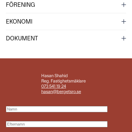
FÖRENING
EKONOMI
DOKUMENT
Hasan Shahid
Reg. Fastighetsmäklare
073 541 19 24
hasan@bergetsro.se