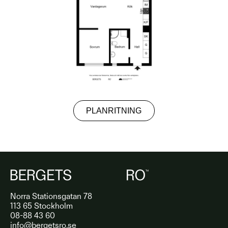
PLANRITNING
Norra Stationsgatan 78
113 65 Stockholm
08-88 43 60
info@bergetsro.se