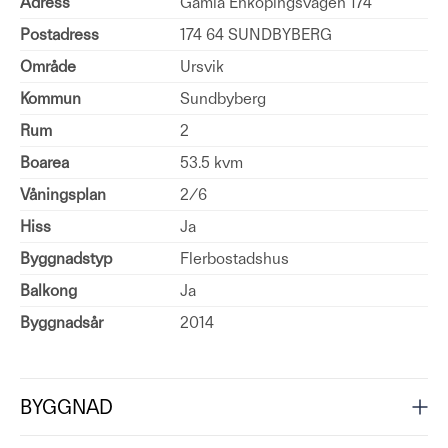
Adress
Gamla Enköpingsvägen 174
Postadress
174 64 SUNDBYBERG
Område
Ursvik
Kommun
Sundbyberg
Rum
2
Boarea
53.5 kvm
Våningsplan
2/6
Hiss
Ja
Byggnadstyp
Flerbostadshus
Balkong
Ja
Byggnadsår
2014
BYGGNAD