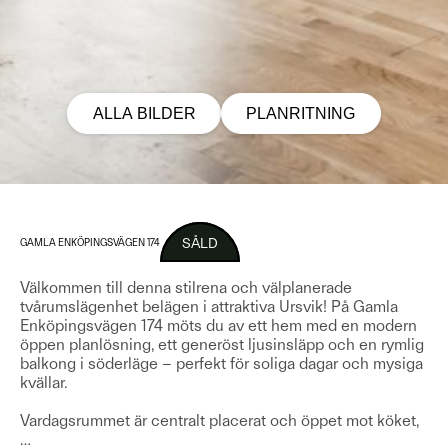
ALLA BILDER
PLANRITNING
SÅLD
GAMLA ENKÖPINGSVÄGEN 174
Välkommen till denna stilrena och välplanerade
tvårumslägenhet belägen i attraktiva Ursvik! På Gamla
Enköpingsvägen 174 möts du av ett hem med en modern
öppen planlösning, ett generöst ljusinsläpp och en rymlig
balkong i söderläge – perfekt för soliga dagar och mysiga
kvällar.
Vardagsrummet är centralt placerat och öppet mot köket,
…