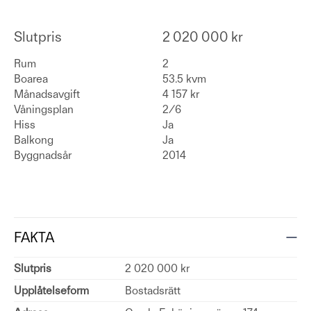
Slutpris
2 020 000 kr
Rum
2
Boarea
53.5 kvm
Månadsavgift
4 157 kr
Våningsplan
2/6
Hiss
Ja
Balkong
Ja
Byggnadsår
2014
FAKTA
Slutpris
2 020 000 kr
Upplåtelseform
Bostadsrätt