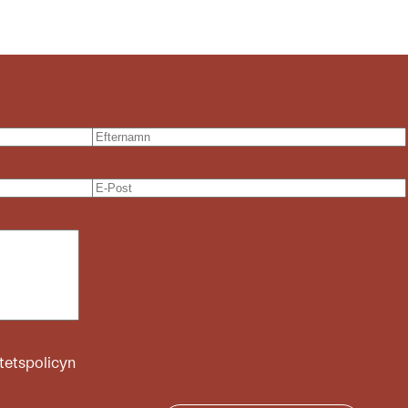
itetspolicyn