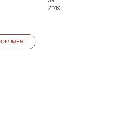
Ja
2019
DOKUMENT