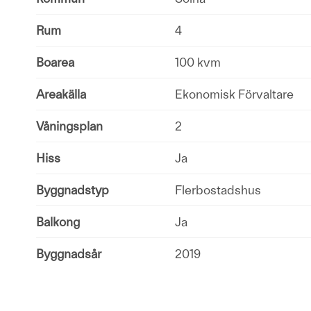
Rum
4
Boarea
100 kvm
Areakälla
Ekonomisk Förvaltare
Våningsplan
2
Hiss
Ja
Byggnadstyp
Flerbostadshus
Balkong
Ja
Byggnadsår
2019