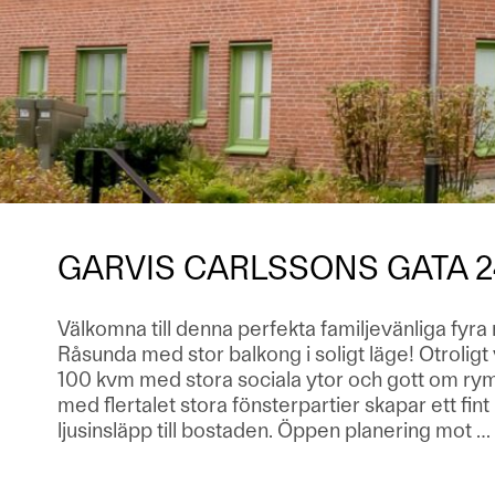
GARVIS CARLSSONS GATA 2
Välkomna till denna perfekta familjevänliga fyra
Råsunda med stor balkong i soligt läge! Otroligt
100 kvm med stora sociala ytor och gott om ry
med flertalet stora fönsterpartier skapar ett fint
ljusinsläpp till bostaden. Öppen planering mot
…