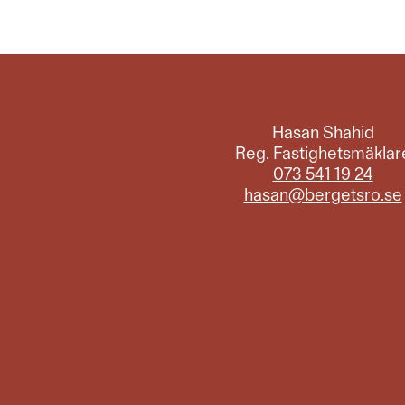
Hasan Shahid
Reg. Fastighetsmäklar
073 541 19 24
hasan@bergetsro.se