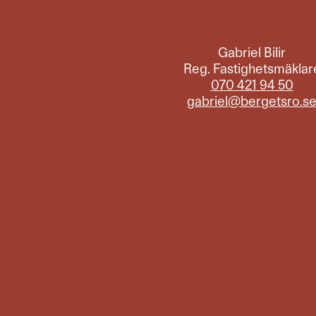
Gabriel Bilir
Reg. Fastighetsmäklar
070 421 94 50
gabriel@bergetsro.s