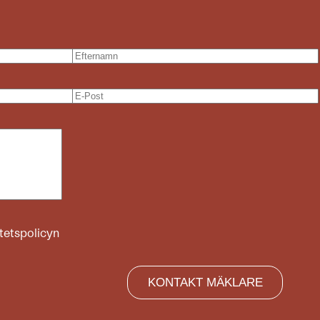
itetspolicyn