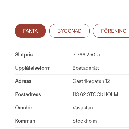
FAKTA
BYGGNAD
FÖRENING
Slutpris
3 366 250 kr
Upplåtelseform
Bostadsrätt
Adress
Gästrikegatan 12
Postadress
113 62 STOCKHOLM
Område
Vasastan
Kommun
Stockholm