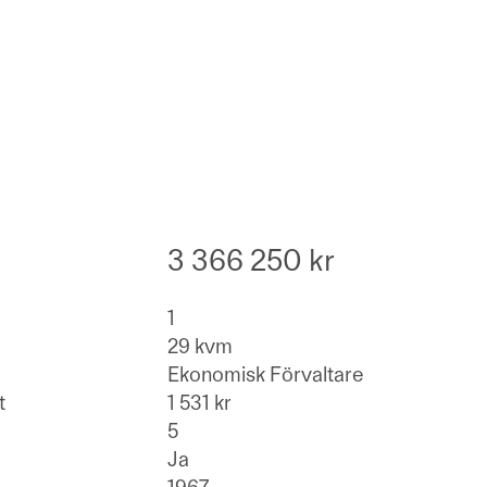
3 366 250 kr
1
29 kvm
Ekonomisk Förvaltare
t
1 531 kr
5
Ja