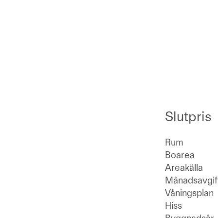
Slutpris
Rum
Boarea
Areakälla
Månadsavgif
Våningsplan
Hiss