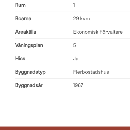
Rum
1
Boarea
29 kvm
Areakälla
Ekonomisk Förvaltare
Våningsplan
5
Hiss
Ja
Byggnadstyp
Flerbostadshus
Byggnadsår
1967