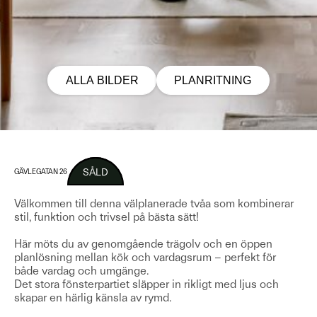
ALLA BILDER
PLANRITNING
SÅLD
GÄVLEGATAN 26
Välkommen till denna välplanerade tvåa som kombinerar
stil, funktion och trivsel på bästa sätt!
Här möts du av genomgående trägolv och en öppen
planlösning mellan kök och vardagsrum – perfekt för
både vardag och umgänge.
Det stora fönsterpartiet släpper in rikligt med ljus och
skapar en härlig känsla av rymd.