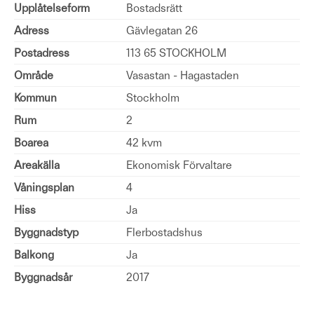
Upplåtelseform
Bostadsrätt
Adress
Gävlegatan 26
Postadress
113 65 STOCKHOLM
Område
Vasastan - Hagastaden
Kommun
Stockholm
Rum
2
Boarea
42 kvm
Areakälla
Ekonomisk Förvaltare
Våningsplan
4
Hiss
Ja
Byggnadstyp
Flerbostadshus
Balkong
Ja
Byggnadsår
2017