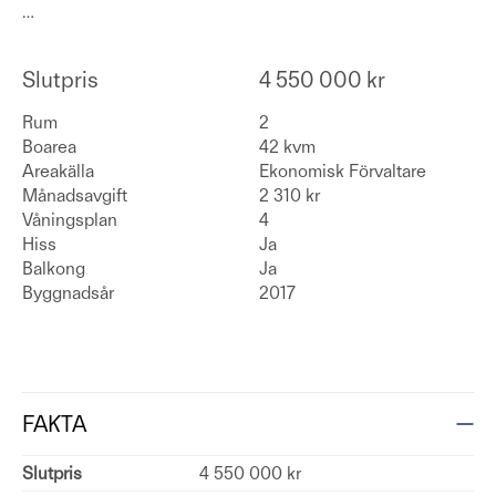
…
Slutpris
4 550 000 kr
Rum
2
Boarea
42 kvm
Areakälla
Ekonomisk Förvaltare
Månadsavgift
2 310 kr
Våningsplan
4
Hiss
Ja
Balkong
Ja
Byggnadsår
2017
FAKTA
Slutpris
4 550 000 kr