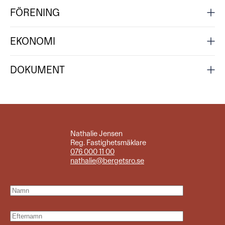
FÖRENING
EKONOMI
DOKUMENT
Nathalie Jensen
Reg. Fastighetsmäklare
076 000 11 00
nathalie@bergetsro.se