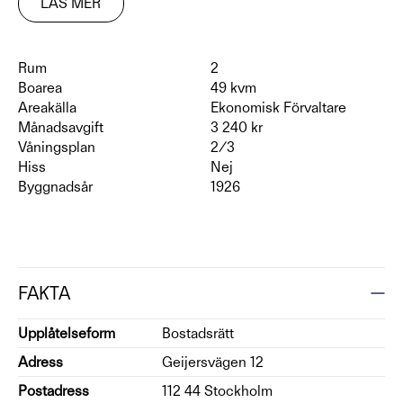
LÄS MER
Rum
2
Boarea
49 kvm
Areakälla
Ekonomisk Förvaltare
Månadsavgift
3 240 kr
Våningsplan
2/3
Hiss
Nej
Byggnadsår
1926
FAKTA
Upplåtelseform
Bostadsrätt
Adress
Geijersvägen 12
Postadress
112 44 Stockholm