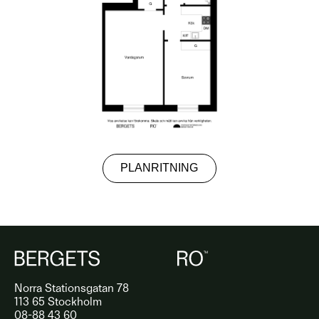
PLANRITNING
Norra Stationsgatan 78
113 65 Stockholm
08-88 43 60