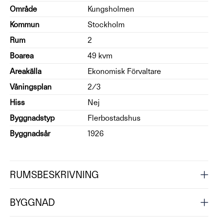
Område
Kungsholmen
Kommun
Stockholm
Rum
2
Boarea
49 kvm
Areakälla
Ekonomisk Förvaltare
Våningsplan
2/3
Hiss
Nej
Byggnadstyp
Flerbostadshus
Byggnadsår
1926
RUMSBESKRIVNING
BYGGNAD