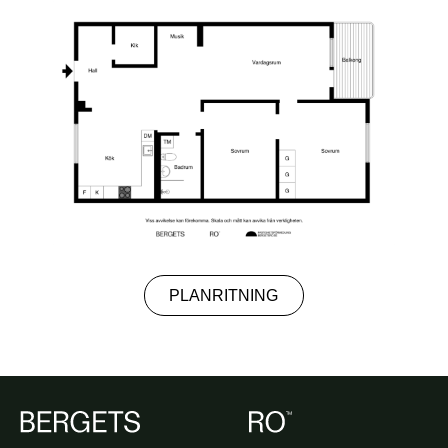
PLANRITNING