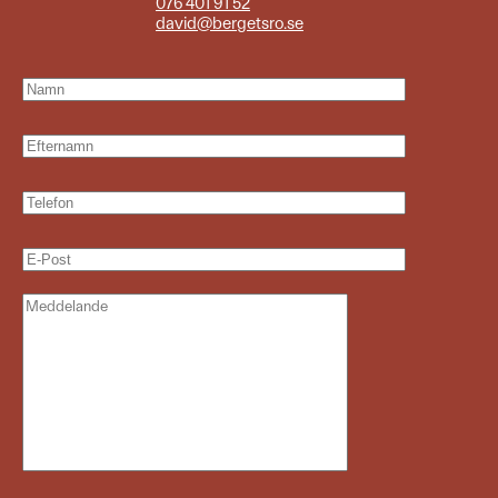
076 401 91 52
david@bergetsro.se