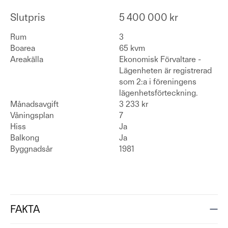
Slutpris
5 400 000 kr
Rum
3
Boarea
65 kvm
Areakälla
Ekonomisk Förvaltare -
Lägenheten är registrerad
som 2:a i föreningens
lägenhetsförteckning.
Månadsavgift
3 233 kr
Våningsplan
7
Hiss
Ja
Balkong
Ja
Byggnadsår
1981
FAKTA