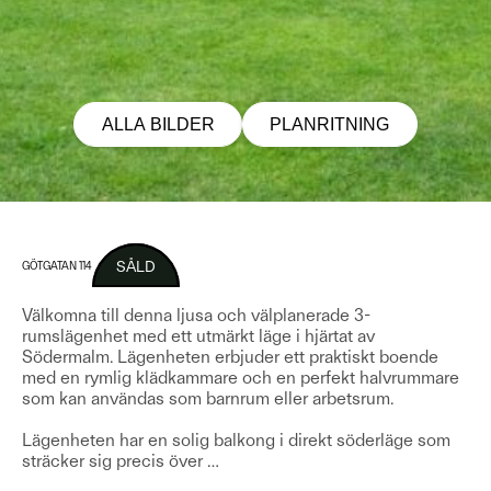
ALLA BILDER
PLANRITNING
SÅLD
GÖTGATAN 114
Välkomna till denna ljusa och välplanerade 3-
rumslägenhet med ett utmärkt läge i hjärtat av
Södermalm. Lägenheten erbjuder ett praktiskt boende
med en rymlig klädkammare och en perfekt halvrummare
som kan användas som barnrum eller arbetsrum.
Lägenheten har en solig balkong i direkt söderläge som
sträcker sig precis över
…