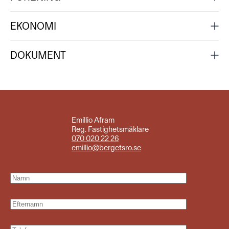
EKONOMI
DOKUMENT
Emillio Afram
Reg. Fastighetsmäklare
070 020 22 26
emillio@bergetsro.se