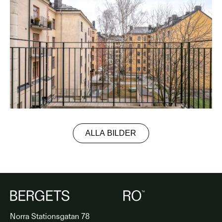
ALLA BILDER
Norra Stationsgatan 78