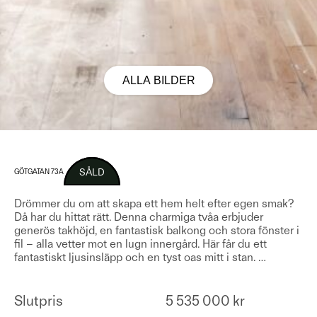
ALLA BILDER
SÅLD
GÖTGATAN 73A
Drömmer du om att skapa ett hem helt efter egen smak?
Då har du hittat rätt. Denna charmiga tvåa erbjuder
generös takhöjd, en fantastisk balkong och stora fönster i
fil – alla vetter mot en lugn innergård. Här får du ett
fantastiskt ljusinsläpp och en tyst oas mitt i stan.
…
Slutpris
5 535 000 kr