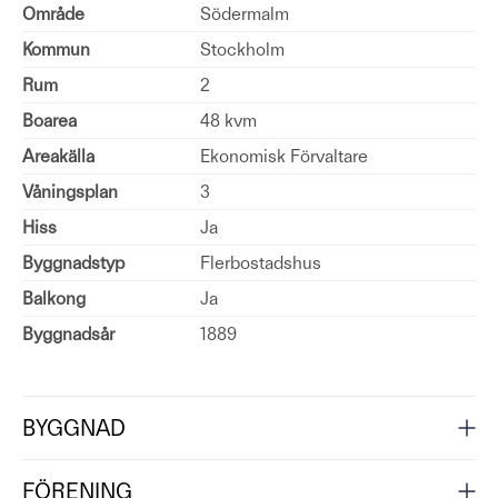
Område
Södermalm
Kommun
Stockholm
Rum
2
Boarea
48 kvm
Areakälla
Ekonomisk Förvaltare
Våningsplan
3
Hiss
Ja
Byggnadstyp
Flerbostadshus
Balkong
Ja
Byggnadsår
1889
BYGGNAD
FÖRENING