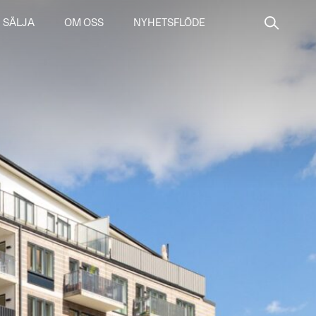
SÄLJA
OM OSS
NYHETSFLÖDE