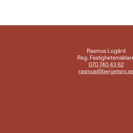
Rasmus Logärd
Reg. Fastighetsmäklar
070 740 43 62
rasmus@bergetsro.s