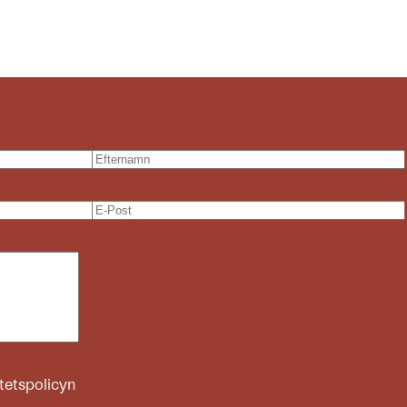
itetspolicyn