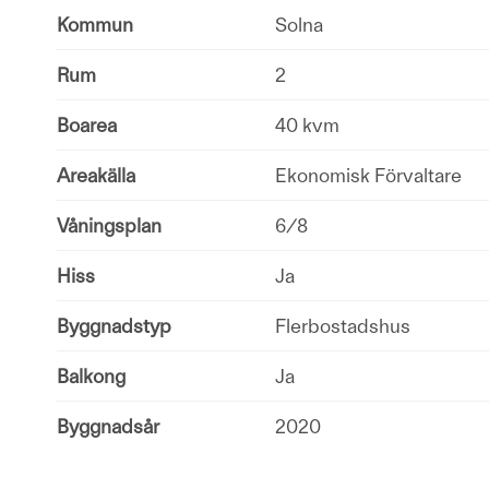
Kommun
Solna
Rum
2
Boarea
40 kvm
Areakälla
Ekonomisk Förvaltare
Våningsplan
6/8
Hiss
Ja
Byggnadstyp
Flerbostadshus
Balkong
Ja
Byggnadsår
2020