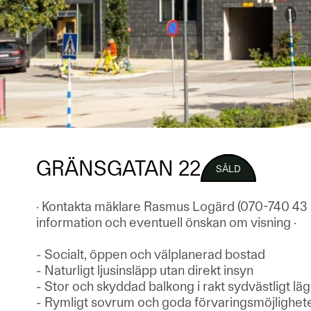
GRÄNSGATAN 22
SÅLD
· Kontakta mäklare Rasmus Logärd (070-740 43 
information och eventuell önskan om visning ·
- Socialt, öppen och välplanerad bostad
- Naturligt ljusinsläpp utan direkt insyn
- Stor och skyddad balkong i rakt sydvästligt lä
- Rymligt sovrum och goda förvaringsmöjlighet