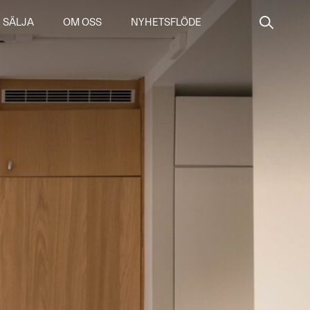
SÄLJA
OM OSS
NYHETSFLÖDE