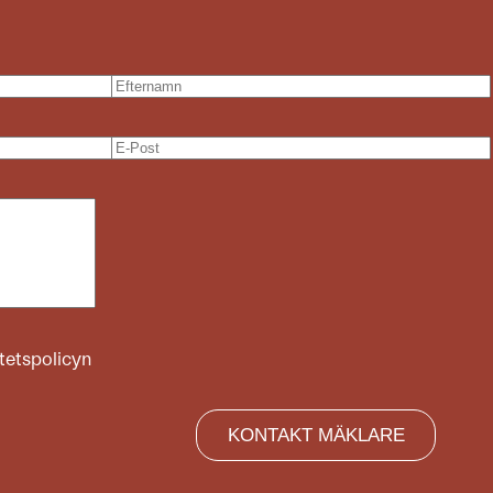
itetspolicyn