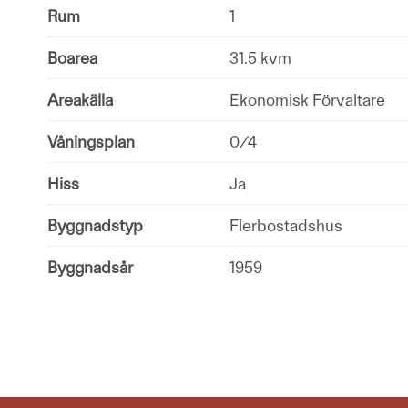
Rum
1
Boarea
31.5 kvm
Areakälla
Ekonomisk Förvaltare
Våningsplan
0/4
Hiss
Ja
Byggnadstyp
Flerbostadshus
Byggnadsår
1959