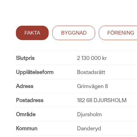
FAKTA
BYGGNAD
FÖRENING
Slutpris
2 130 000 kr
Upplåtelseform
Bostadsrätt
Adress
Grimvägen 8
Postadress
182 68 DJURSHOLM
Område
Djursholm
Kommun
Danderyd