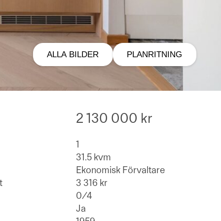
ALLA BILDER
PLANRITNING
2 130 000 kr
1
31.5 kvm
Ekonomisk Förvaltare
t
3 316 kr
0/4
Ja