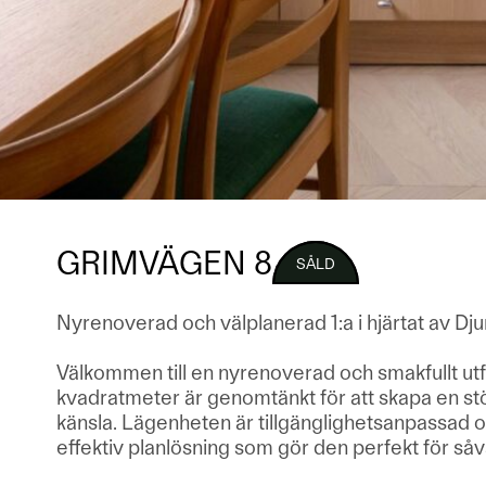
GRIMVÄGEN 8
SÅLD
Nyrenoverad och välplanerad 1:a i hjärtat av Dj
Välkommen till en nyrenoverad och smakfullt utf
kvadratmeter är genomtänkt för att skapa en stö
känsla. Lägenheten är tillgänglighetsanpassad 
effektiv planlösning som gör den perfekt för så