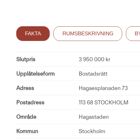
FAKTA
RUMSBESKRIVNING
B
Slutpris
3 950 000 kr
Upplåtelseform
Bostadsrätt
Adress
Hagaesplanaden 73
Postadress
113 68 STOCKHOLM
Område
Hagastaden
Kommun
Stockholm