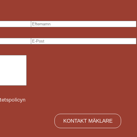
itetspolicyn