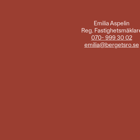
Emilia Aspelin
Reg. Fastighetsmäklar
070- 999 30 02
emilia@bergetsro.se