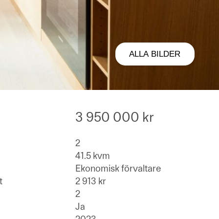
ALLA BILDER
3 950 000 kr
2
41.5 kvm
Ekonomisk förvaltare
t
2 913 kr
2
Ja