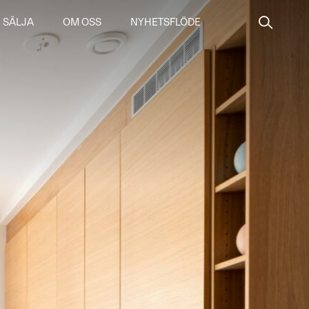
SÄLJA
OM OSS
NYHETSFLÖDE