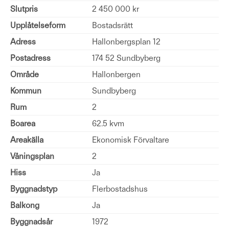
Slutpris
2 450 000 kr
Upplåtelseform
Bostadsrätt
Adress
Hallonbergsplan 12
Postadress
174 52 Sundbyberg
Område
Hallonbergen
Kommun
Sundbyberg
Rum
2
Boarea
62.5 kvm
Areakälla
Ekonomisk Förvaltare
Våningsplan
2
Hiss
Ja
Byggnadstyp
Flerbostadshus
Balkong
Ja
Byggnadsår
1972