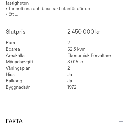
fastigheten
› Tunnelbana och buss rakt utanför dörren
› Ett
…
Slutpris
2 450 000 kr
Rum
2
Boarea
62.5 kvm
Areakälla
Ekonomisk Förvaltare
Månadsavgift
3 015 kr
Våningsplan
2
Hiss
Ja
Balkong
Ja
Byggnadsår
1972
FAKTA