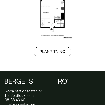
PLANRITNING
Norra Stationsgatan 78
113 65 Stockholm
08-88 43 60
info@bergetsro.se