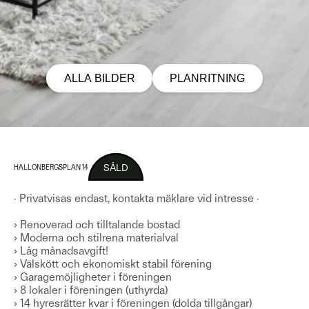
ALLA BILDER
PLANRITNING
SÅLD
HALLONBERGSPLAN 14
· Privatvisas endast, kontakta mäklare vid intresse ·
› Renoverad och tilltalande bostad
› Moderna och stilrena materialval
› Låg månadsavgift!
› Välskött och ekonomiskt stabil förening
› Garagemöjligheter i föreningen
› 8 lokaler i föreningen (uthyrda)
› 14 hyresrätter kvar i föreningen (dolda tillgångar)