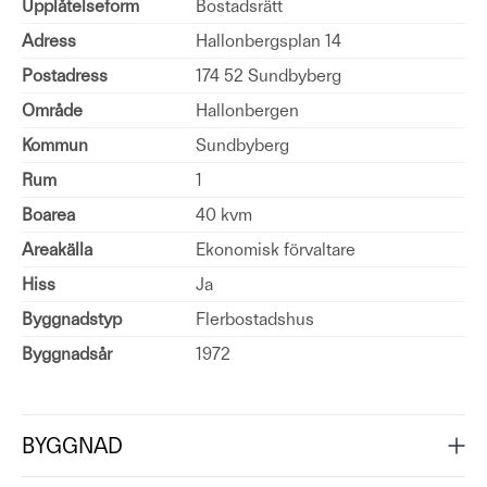
Upplåtelseform
Bostadsrätt
Adress
Hallonbergsplan 14
Postadress
174 52 Sundbyberg
Område
Hallonbergen
Kommun
Sundbyberg
Rum
1
Boarea
40 kvm
Areakälla
Ekonomisk förvaltare
Hiss
Ja
Byggnadstyp
Flerbostadshus
Byggnadsår
1972
BYGGNAD