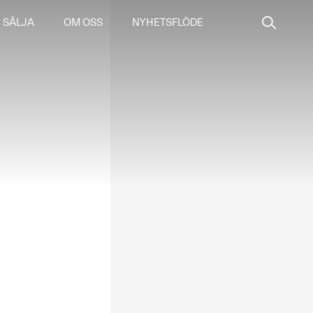
SÄLJA
OM OSS
NYHETSFLÖDE