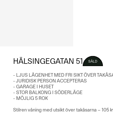
HÄLSINGEGATAN 51
SÅLD
- LJUS LÄGENHET MED FRI SIKT ÖVER TAKÅ
- JURIDISK PERSON ACCEPTERAS
- GARAGE I HUSET
- STOR BALKONG I SÖDERLÄGE
- MÖJLIG 5 ROK
Stilren våning med utsikt över takåsarna – 105 