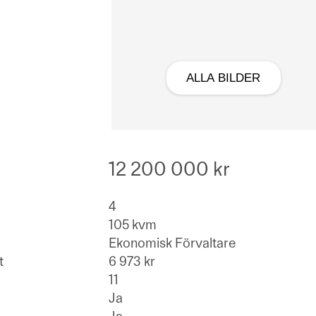
ALLA BILDER
12 200 000 kr
4
105 kvm
Ekonomisk Förvaltare
t
6 973 kr
11
Ja