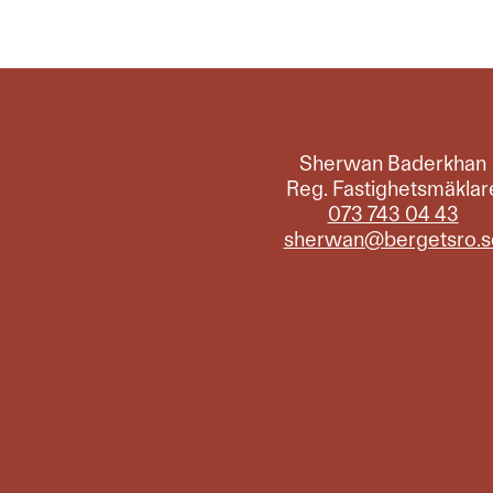
Sherwan Baderkhan
Reg. Fastighetsmäklar
073 743 04 43
sherwan@bergetsro.s