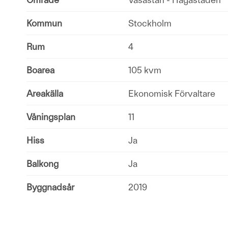
Kommun
Stockholm
Rum
4
Boarea
105 kvm
Areakälla
Ekonomisk Förvaltare
Våningsplan
11
Hiss
Ja
Balkong
Ja
Byggnadsår
2019