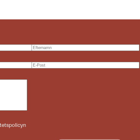
itetspolicyn