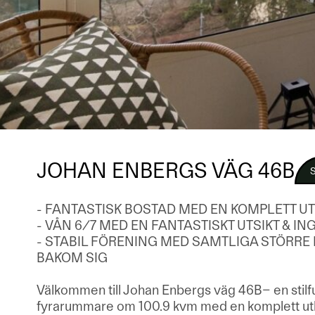
JOHAN ENBERGS VÄG 46B
- FANTASTISK BOSTAD MED EN KOMPLETT 
- VÅN 6/7 MED EN FANTASTISKT UTSIKT & 
- STABIL FÖRENING MED SAMTLIGA STÖRR
BAKOM SIG
Välkommen till Johan Enbergs väg 46B– en stilf
fyrarummare om 100.9 kvm med en komplett ut