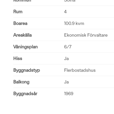
Rum
4
Boarea
100.9 kvm
Areakälla
Ekonomisk Förvaltare
Våningsplan
6/7
Hiss
Ja
Byggnadstyp
Flerbostadshus
Balkong
Ja
Byggnadsår
1969