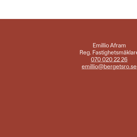
Emillio Afram
Reg. Fastighetsmäklar
070 020 22 26
emillio@bergetsro.se