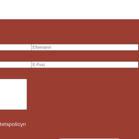
itetspolicyn