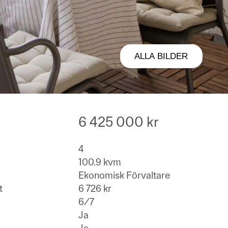
ALLA BILDER
6 425 000 kr
4
100.9 kvm
Ekonomisk Förvaltare
t
6 726 kr
6/7
Ja