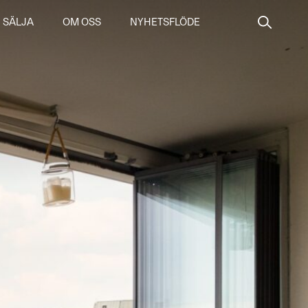
SÄLJA
OM OSS
NYHETSFLÖDE