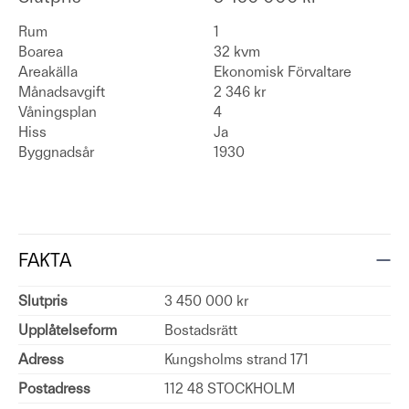
Rum
1
Boarea
32 kvm
Areakälla
Ekonomisk Förvaltare
Månadsavgift
2 346 kr
Våningsplan
4
Hiss
Ja
Byggnadsår
1930
FAKTA
Slutpris
3 450 000 kr
Upplåtelseform
Bostadsrätt
Adress
Kungsholms strand 171
Postadress
112 48 STOCKHOLM