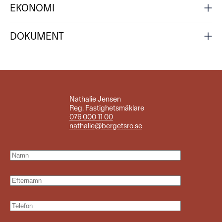
EKONOMI
DOKUMENT
Nathalie Jensen
Reg. Fastighetsmäklare
076 000 11 00
nathalie@bergetsro.se