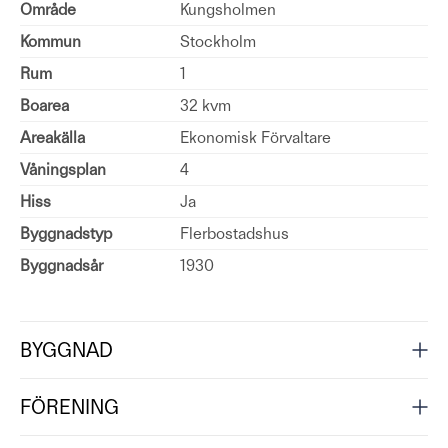
Område
Kungsholmen
Kommun
Stockholm
Rum
1
Boarea
32 kvm
Areakälla
Ekonomisk Förvaltare
Våningsplan
4
Hiss
Ja
Byggnadstyp
Flerbostadshus
Byggnadsår
1930
BYGGNAD
FÖRENING