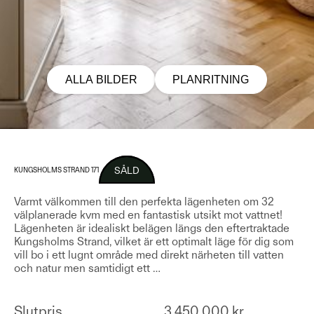
ALLA BILDER
PLANRITNING
SÅLD
KUNGSHOLMS STRAND 171
Varmt välkommen till den perfekta lägenheten om 32
välplanerade kvm med en fantastisk utsikt mot vattnet!
Lägenheten är idealiskt belägen längs den eftertraktade
Kungsholms Strand, vilket är ett optimalt läge för dig som
vill bo i ett lugnt område med direkt närheten till vatten
och natur men samtidigt ett
…
Slutpris
3 450 000 kr