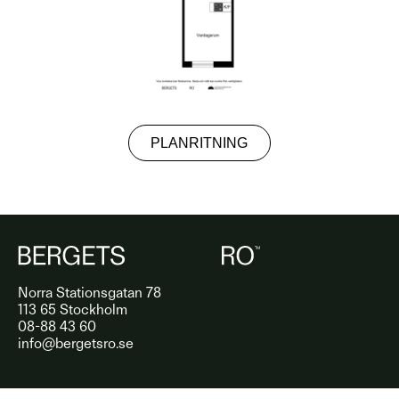
PLANRITNING
Norra Stationsgatan 78
113 65 Stockholm
08-88 43 60
info@bergetsro.se