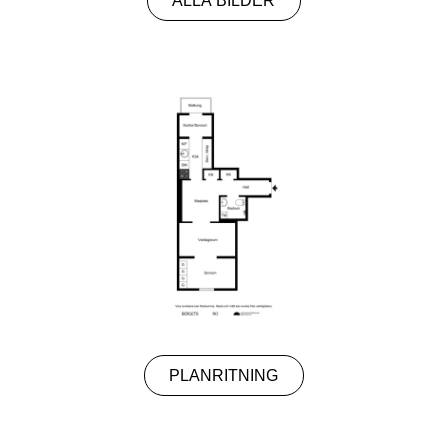
ALLA BILDER
PLANRITNING