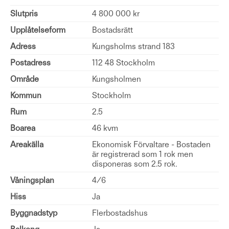
Slutpris
4 800 000 kr
Upplåtelseform
Bostadsrätt
Adress
Kungsholms strand 183
Postadress
112 48 Stockholm
Område
Kungsholmen
Kommun
Stockholm
Rum
2.5
Boarea
46 kvm
Areakälla
Ekonomisk Förvaltare - Bostaden
är registrerad som 1 rok men
disponeras som 2.5 rok.
Våningsplan
4/6
Hiss
Ja
Byggnadstyp
Flerbostadshus