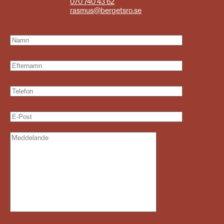
070 740 43 62
rasmus@bergetsro.se