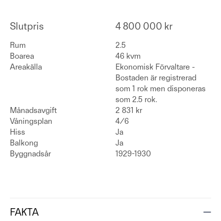
Slutpris
4 800 000 kr
Rum
2.5
Boarea
46 kvm
Areakälla
Ekonomisk Förvaltare -
Bostaden är registrerad
som 1 rok men disponeras
som 2.5 rok.
Månadsavgift
2 831 kr
Våningsplan
4/6
Hiss
Ja
Balkong
Ja
Byggnadsår
1929-1930
FAKTA