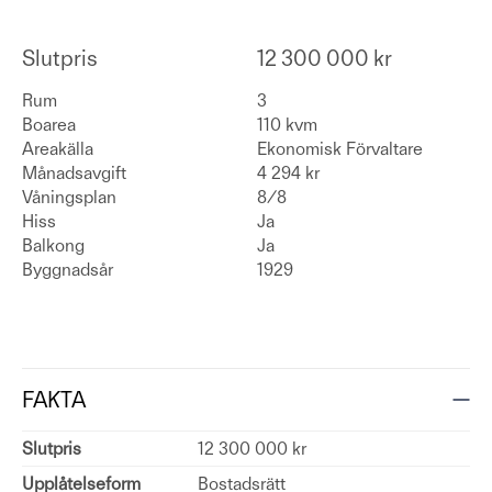
Slutpris
12 300 000 kr
Rum
3
Boarea
110 kvm
Areakälla
Ekonomisk Förvaltare
Månadsavgift
4 294 kr
Våningsplan
8/8
Hiss
Ja
Balkong
Ja
Byggnadsår
1929
FAKTA
Slutpris
12 300 000 kr
Upplåtelseform
Bostadsrätt