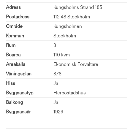
Adress
Kungsholms Strand 185
Postadress
112 48 Stockholm
Område
Kungsholmen
Kommun
Stockholm
Rum
3
Boarea
110 kvm
Areakälla
Ekonomisk Förvaltare
Våningsplan
8/8
Hiss
Ja
Byggnadstyp
Flerbostadshus
Balkong
Ja
Byggnadsår
1929