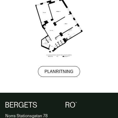
PLANRITNING
Norra Stationsgatan 78