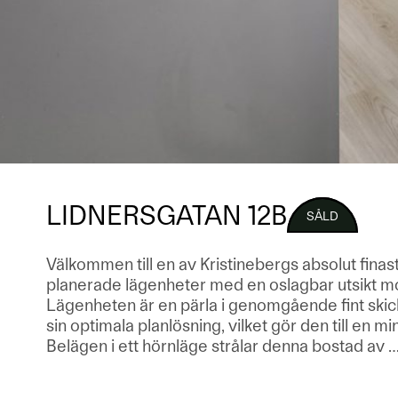
LIDNERSGATAN 12B
SÅLD
Välkommen till en av Kristinebergs absolut finas
planerade lägenheter med en oslagbar utsikt mo
Lägenheten är en pärla i genomgående fint ski
sin optimala planlösning, vilket gör den till en mi
Belägen i ett hörnläge strålar denna bostad av