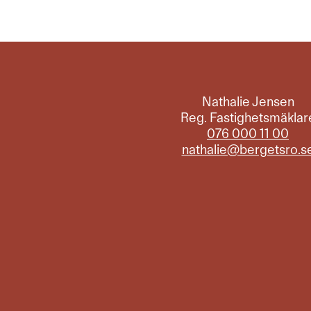
Nathalie Jensen
Reg. Fastighetsmäklar
076 000 11 00
nathalie@bergetsro.s