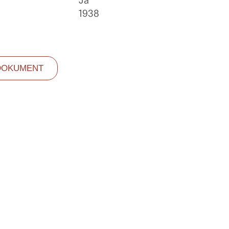
Ja
1938
DOKUMENT