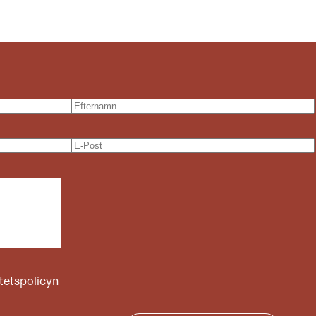
itetspolicyn