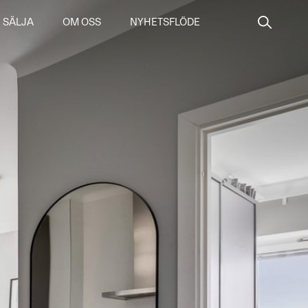
SÄLJA
OM OSS
NYHETSFLÖDE