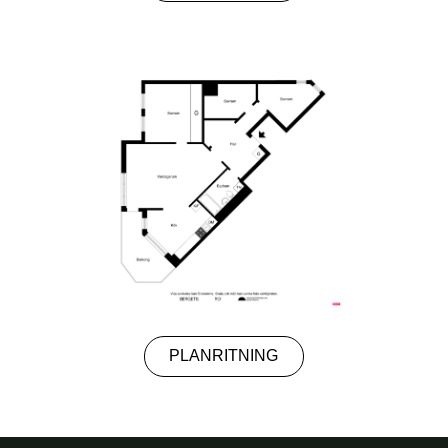
PLANRITNING