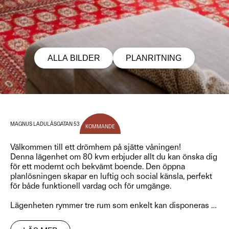
ALLA BILDER
PLANRITNING
MAGNUS LADULÅSGATAN 53
KOMMANDE
Välkommen till ett drömhem på sjätte våningen!
Denna lägenhet om 80 kvm erbjuder allt du kan önska dig
för ett modernt och bekvämt boende. Den öppna
planlösningen skapar en luftig och social känsla, perfekt
för både funktionell vardag och för umgänge.
Lägenheten rymmer tre rum som enkelt kan disponeras
…