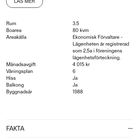
LÄS MER
Rum
3.5
Boarea
80 kvm
Areakälla
Ekonomisk Förvaltare -
Lägenheten är registrerad
som 2,5a i föreningens
lägenhetsförteckning.
Månadsavgift
4 015 kr
Våningsplan
6
Hiss
Ja
Balkong
Ja
Byggnadsår
1988
FAKTA