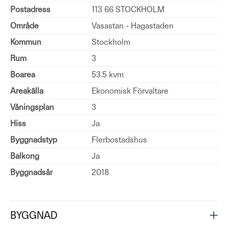
Postadress
113 66 STOCKHOLM
Område
Vasastan - Hagastaden
Kommun
Stockholm
Rum
3
Boarea
53.5 kvm
Areakälla
Ekonomisk Förvaltare
Våningsplan
3
Hiss
Ja
Byggnadstyp
Flerbostadshus
Balkong
Ja
Byggnadsår
2018
BYGGNAD