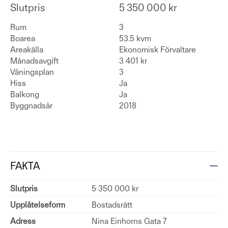
Slutpris
5 350 000 kr
Rum
3
Boarea
53.5 kvm
Areakälla
Ekonomisk Förvaltare
Månadsavgift
3 401 kr
Våningsplan
3
Hiss
Ja
Balkong
Ja
Byggnadsår
2018
FAKTA
Slutpris
5 350 000 kr
Upplåtelseform
Bostadsrätt
Adress
Nina Einhorns Gata 7