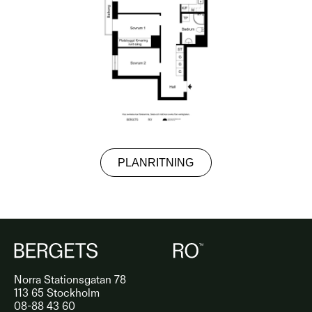
PLANRITNING
Norra Stationsgatan 78
113 65 Stockholm
08-88 43 60