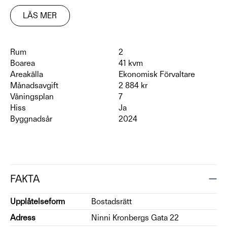
LÄS MER
Rum
2
Boarea
41 kvm
Areakälla
Ekonomisk Förvaltare
Månadsavgift
2 884 kr
Våningsplan
7
Hiss
Ja
Byggnadsår
2024
FAKTA
Upplåtelseform
Bostadsrätt
Adress
Ninni Kronbergs Gata 22