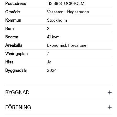
Postadress
113 68 STOCKHOLM
Område
Vasastan - Hagastaden
Kommun
Stockholm
Rum
2
Boarea
41 kvm
Areakälla
Ekonomisk Förvaltare
Våningsplan
7
Hiss
Ja
Byggnadsår
2024
BYGGNAD
FÖRENING