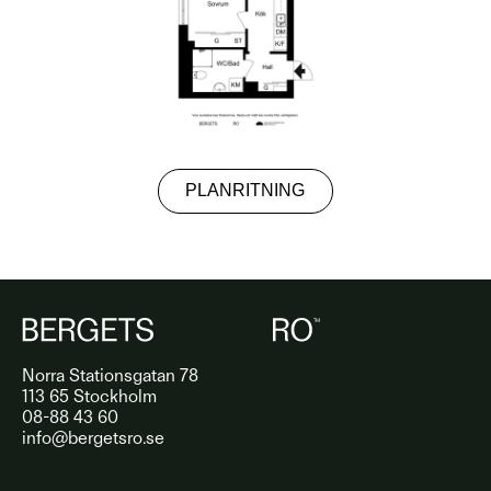
PLANRITNING
Norra Stationsgatan 78
113 65 Stockholm
08-88 43 60
info@bergetsro.se