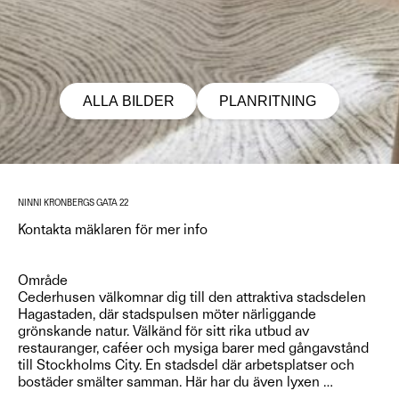
ALLA BILDER
PLANRITNING
NINNI KRONBERGS GATA 22
Kontakta mäklaren för mer info
Område
Cederhusen välkomnar dig till den attraktiva stadsdelen
Hagastaden, där stadspulsen möter närliggande
grönskande natur. Välkänd för sitt rika utbud av
restauranger, caféer och mysiga barer med gångavstånd
till Stockholms City. En stadsdel där arbetsplatser och
bostäder smälter samman. Här har du även lyxen
…