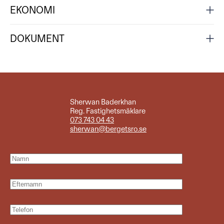
EKONOMI
DOKUMENT
Sherwan Baderkhan
Reg. Fastighetsmäklare
073 743 04 43
sherwan@bergetsro.se