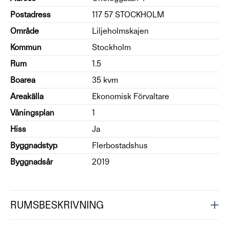
Postadress
117 57 STOCKHOLM
Område
Liljeholmskajen
Kommun
Stockholm
Rum
1.5
Boarea
35 kvm
Areakälla
Ekonomisk Förvaltare
Våningsplan
1
Hiss
Ja
Byggnadstyp
Flerbostadshus
Byggnadsår
2019
RUMSBESKRIVNING