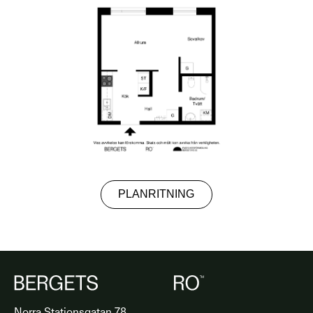
PLANRITNING
Norra Stationsgatan 78