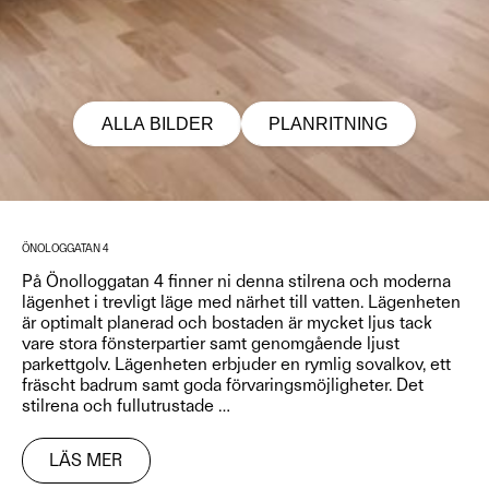
ALLA BILDER
PLANRITNING
ÖNOLOGGATAN 4
På Önolloggatan 4 finner ni denna stilrena och moderna
lägenhet i trevligt läge med närhet till vatten. Lägenheten
är optimalt planerad och bostaden är mycket ljus tack
vare stora fönsterpartier samt genomgående ljust
parkettgolv. Lägenheten erbjuder en rymlig sovalkov, ett
fräscht badrum samt goda förvaringsmöjligheter. Det
stilrena och fullutrustade
…
LÄS MER