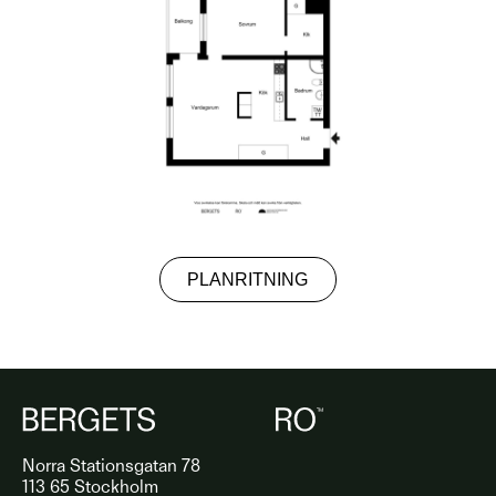
PLANRITNING
Norra Stationsgatan 78
113 65 Stockholm