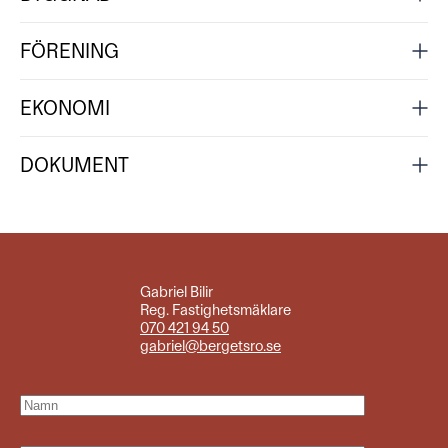
FÖRENING
EKONOMI
DOKUMENT
Gabriel Bilir
Reg. Fastighetsmäklare
070 421 94 50
gabriel@bergetsro.se