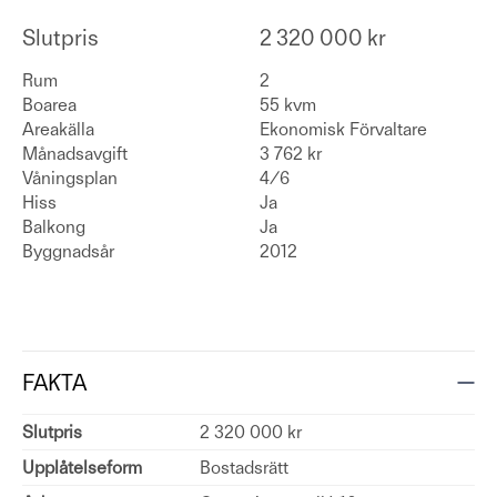
Slutpris
2 320 000 kr
Rum
2
Boarea
55 kvm
Areakälla
Ekonomisk Förvaltare
Månadsavgift
3 762 kr
Våningsplan
4/6
Hiss
Ja
Balkong
Ja
Byggnadsår
2012
FAKTA
Slutpris
2 320 000 kr
Upplåtelseform
Bostadsrätt