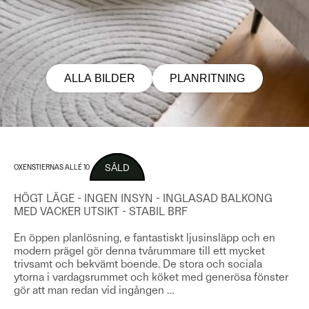
ALLA BILDER
PLANRITNING
SÅLD
OXENSTIERNAS ALLÉ 10
HÖGT LÄGE - INGEN INSYN - INGLASAD BALKONG
MED VACKER UTSIKT - STABIL BRF
En öppen planlösning, e fantastiskt ljusinsläpp och en
modern prägel gör denna tvårummare till ett mycket
trivsamt och bekvämt boende. De stora och sociala
ytorna i vardagsrummet och köket med generösa fönster
gör att man redan vid ingången
…