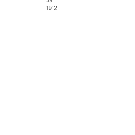
Ja
1912