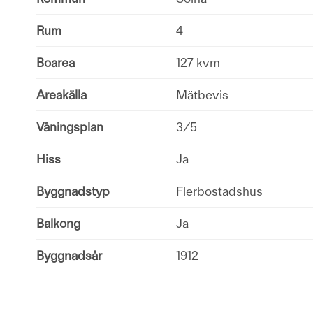
Rum
4
Boarea
127 kvm
Areakälla
Mätbevis
Våningsplan
3/5
Hiss
Ja
Byggnadstyp
Flerbostadshus
Balkong
Ja
Byggnadsår
1912