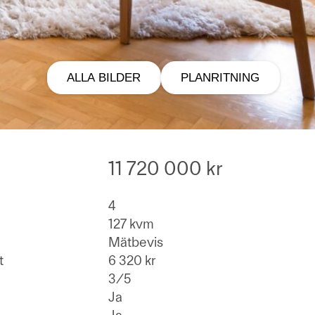
ALLA BILDER
PLANRITNING
11 720 000 kr
4
127 kvm
Mätbevis
t
6 320 kr
3/5
Ja