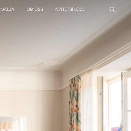
SÄLJA
OM OSS
NYHETSFLÖDE