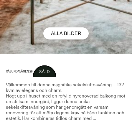
ALLA BILDER
SÅLD
RÅSUNDAVÄGEN 29
Välkommen till denna magnifika sekelskiftesvåning – 132
kvm av elegans och charm.
Högt upp i huset med en rofylld nyrenoverad balkong mot
en stillsam innergård, ligger denna unika
sekelskiftesvåning som har genomgått en varsam
renovering för att möta dagens krav på både funktion och
estetik. Här kombineras tidlös charm med
…