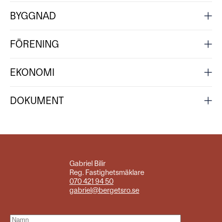
BYGGNAD
FÖRENING
EKONOMI
DOKUMENT
Gabriel Bilir
Reg. Fastighetsmäklare
070 421 94 50
gabriel@bergetsro.se