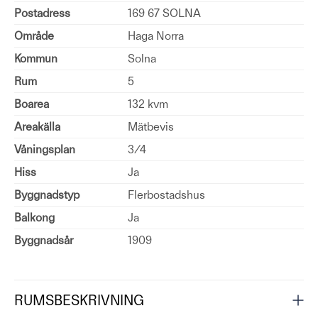
Postadress
169 67 SOLNA
Område
Haga Norra
Kommun
Solna
Rum
5
Boarea
132 kvm
Areakälla
Mätbevis
Våningsplan
3/4
Hiss
Ja
Byggnadstyp
Flerbostadshus
Balkong
Ja
Byggnadsår
1909
RUMSBESKRIVNING