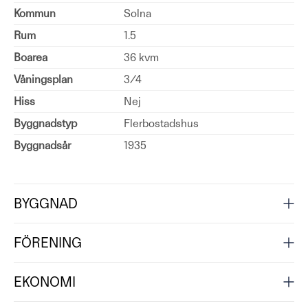
Kommun
Solna
Rum
1.5
Boarea
36 kvm
Våningsplan
3/4
Hiss
Nej
Byggnadstyp
Flerbostadshus
Byggnadsår
1935
BYGGNAD
FÖRENING
EKONOMI