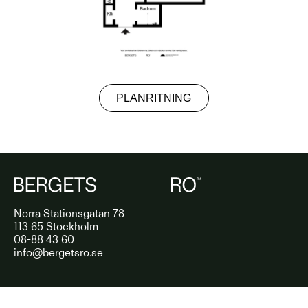
PLANRITNING
Norra Stationsgatan 78
113 65 Stockholm
08-88 43 60
info@bergetsro.se