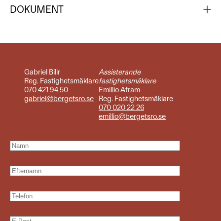
DOKUMENT
Gabriel Bilir
Assisterande
Reg. Fastighetsmäklare
fastighetsmäklare
070 421 94 50
Emillio Afram
gabriel@bergetsro.se
Reg. Fastighetsmäklare
070 020 22 26
emillio@bergetsro.se