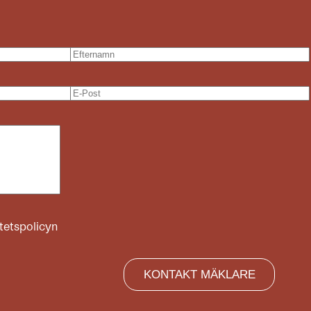
itetspolicyn