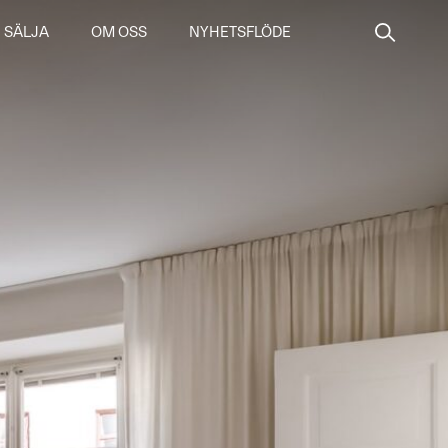
SÄLJA
OM OSS
NYHETSFLÖDE