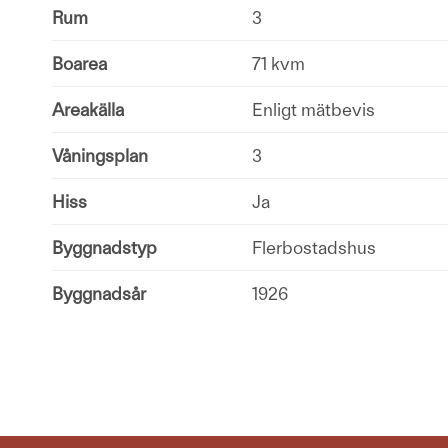
Rum
3
Boarea
71 kvm
Areakälla
Enligt mätbevis
Våningsplan
3
Hiss
Ja
Byggnadstyp
Flerbostadshus
Byggnadsår
1926