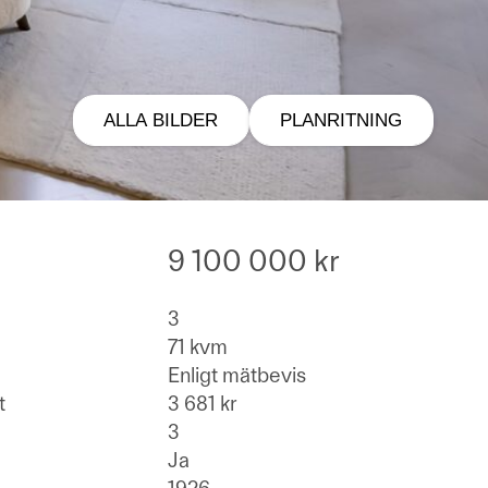
ALLA BILDER
PLANRITNING
9 100 000 kr
3
71 kvm
Enligt mätbevis
t
3 681 kr
3
Ja