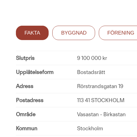
FAKTA
BYGGNAD
FÖRENING
Slutpris
9 100 000 kr
Upplåtelseform
Bostadsrätt
Adress
Rörstrandsgatan 19
Postadress
113 41 STOCKHOLM
Område
Vasastan - Birkastan
Kommun
Stockholm