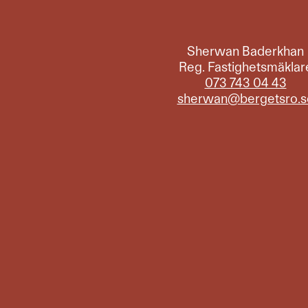
Sherwan Baderkhan
Reg. Fastighetsmäklar
073 743 04 43
sherwan@bergetsro.s