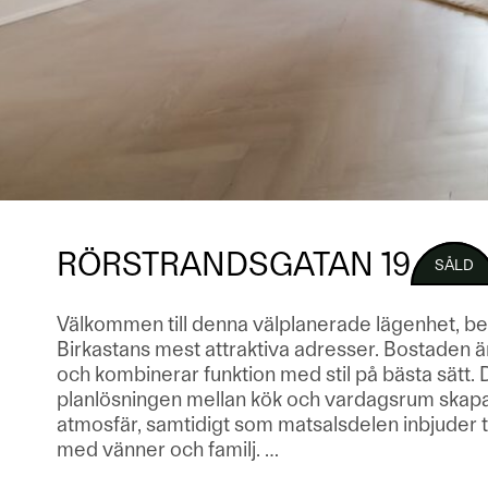
RÖRSTRANDSGATAN 19
SÅLD
Välkommen till denna välplanerade lägenhet, be
Birkastans mest attraktiva adresser. Bostaden ä
och kombinerar funktion med stil på bästa sätt.
planlösningen mellan kök och vardagsrum skapar 
atmosfär, samtidigt som matsalsdelen inbjuder ti
med vänner och familj.
…