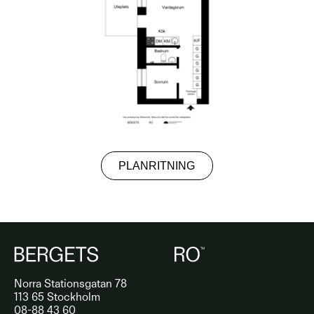
PLANRITNING
Norra Stationsgatan 78
113 65 Stockholm
08-88 43 60