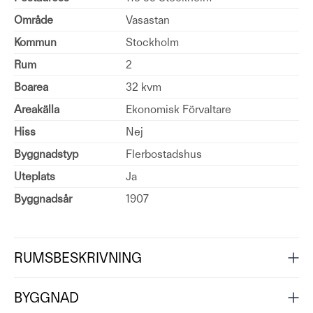
Område
Vasastan
Kommun
Stockholm
Rum
2
Boarea
32 kvm
Areakälla
Ekonomisk Förvaltare
Hiss
Nej
Byggnadstyp
Flerbostadshus
Uteplats
Ja
Byggnadsår
1907
RUMSBESKRIVNING
BYGGNAD