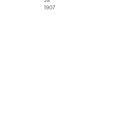
Ja
1907