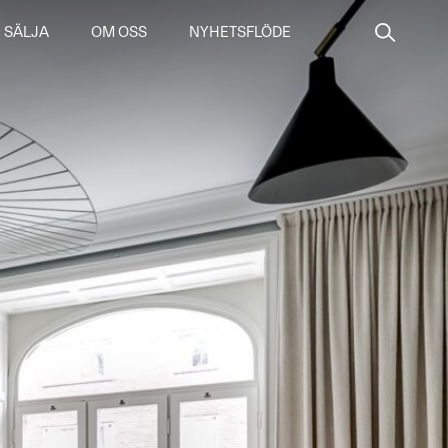
SÄLJA
OM OSS
NYHETSFLÖDE