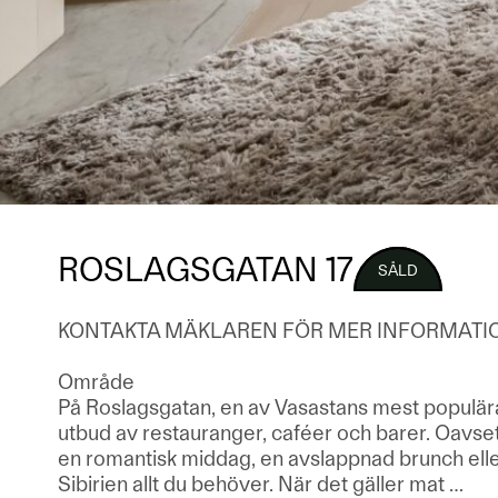
ROSLAGSGATAN 17
SÅLD
KONTAKTA MÄKLAREN FÖR MER INFORMATI
Område
På Roslagsgatan, en av Vasastans mest populära g
utbud av restauranger, caféer och barer. Oavset
en romantisk middag, en avslappnad brunch eller
Sibirien allt du behöver. När det gäller mat
…