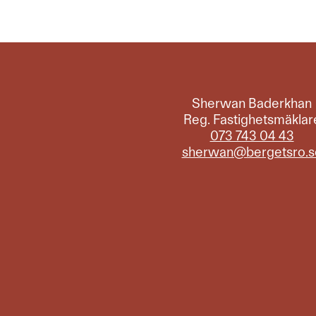
Sherwan Baderkhan
Reg. Fastighetsmäklar
073 743 04 43
sherwan@bergetsro.s