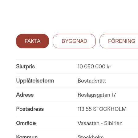
FAKTA
BYGGNAD
FÖRENING
Slutpris
10 050 000 kr
Upplåtelseform
Bostadsrätt
Adress
Roslagsgatan 17
Postadress
113 55 STOCKHOLM
Område
Vasastan - Sibirien
Kommun
Stockholm