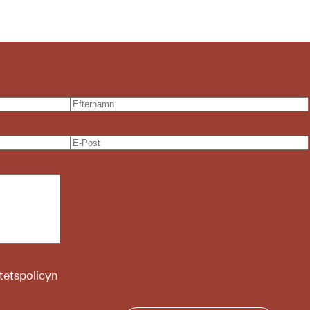
itetspolicyn