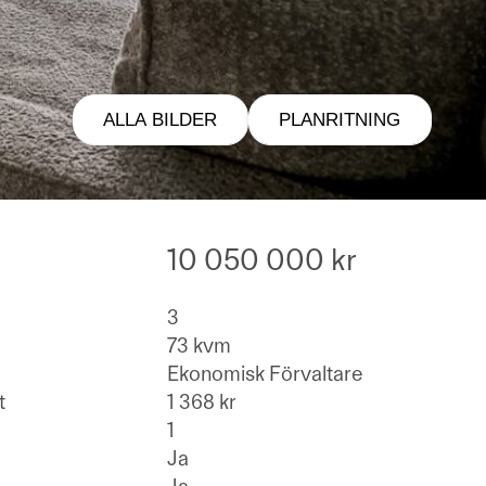
ALLA BILDER
PLANRITNING
10 050 000 kr
3
73 kvm
Ekonomisk Förvaltare
t
1 368 kr
1
Ja